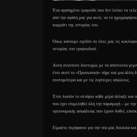
Ένα αγαπημένο τραγούδι που δεν λείπει τα τελευ
από την αγάπη μας για αυτό, να το ηχογραφήσου
κομμάτι της ιστορίας του.
Όπως κάνουμε σχεδόν σε όλες μας τις κυκλοφορ
ιστορίας του τραγουδιού.
Αυτή συνέπεσε δυστυχώς με τα απίστευτα γεγο
έτσι αυτό το «Προσωπικά» πήρε και μια άλλη δ
συντομότερα και με τις λιγότερες απώλειες.
Έτσι λοιπόν το σενάριο κάθε μέρα άλλαζε και ο
που έχει επιμεληθεί όλη την παραγωγή – με την
υγειονομικής ασφάλειας που έχουν δοθεί, επισκ
Είμαστε περήφανοι για την νέα μας δουλεία κα