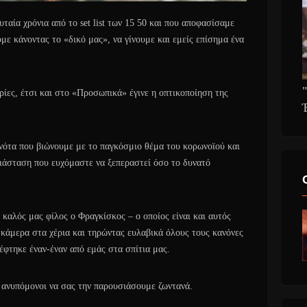
ταία χρόνια από το set list των 15 50 και που αποφασίσαμε
με κάνοντας το «δικό μας», να γίνουμε και εμείς επίσημα ένα
ίες, έτσι και στο «Προσωπικά» έγινε η οπτικοποίηση της
νότα που βιώνουμε με το παγκόσμιο θέμα του κορωνοϊού και
ιάσταση που ευχόμαστε να ξεπεραστεί όσο το δυνατό
 καλός μας φίλος ο Φραγκίσκος – ο οποίος είναι και αυτός
 κάμερα στα χέρια και τηρώντας ευλαβικά όλους τους κανόνες
έφτηκε έναν-έναν από εμάς στα σπίτια μας.
ι ανυπόμονοι να σας την παρουσιάσουμε ζωντανά.