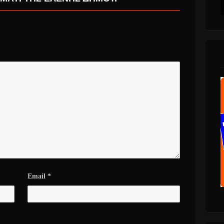
Email
*