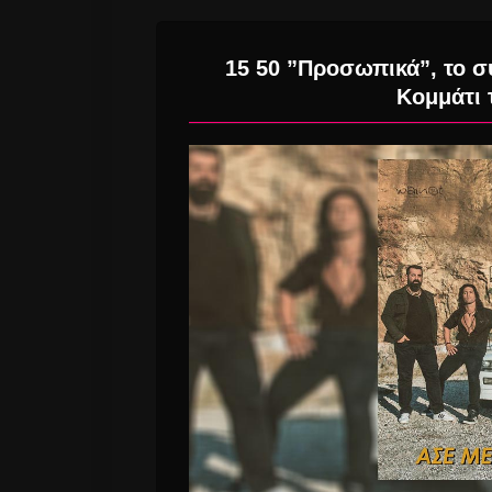
15 50 ”Προσωπικά”, το σ
Κομμάτι 