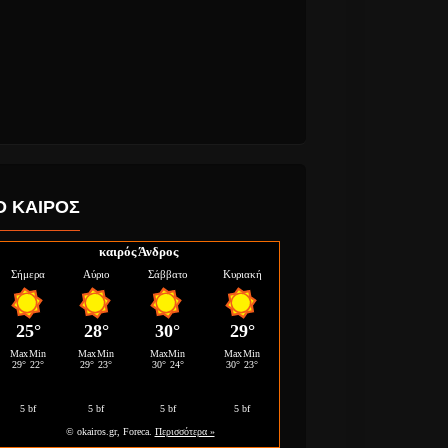
Ο ΚΑΙΡΟΣ
καιρός Άνδρος