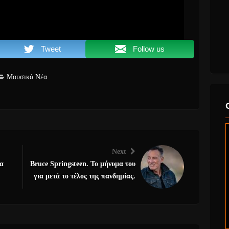
Tweet
Follow us
Μουσικά Νέα
Next
δα
Bruce Springsteen. Το μήνυμα του
για μετά το τέλος της πανδημίας.