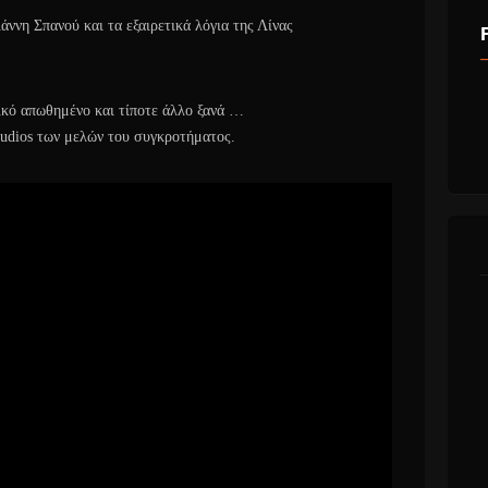
ννη Σπανού και τα εξαιρετικά λόγια της Λίνας
ικό απωθημένο και τίποτε άλλο ξανά …
tudios των μελών του συγκροτήματος.