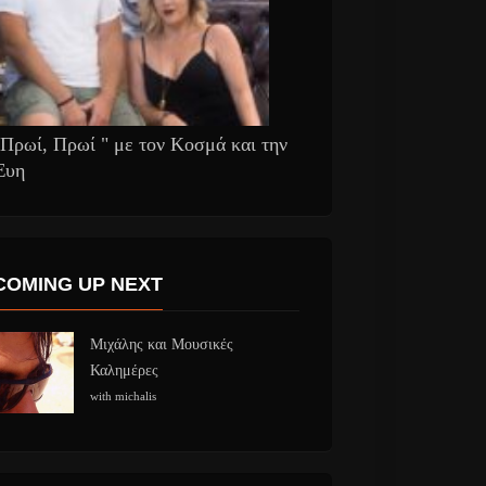
"Πρωί, Πρωί " με τον Κοσμά και την
Έυη
COMING UP NEXT
Μιχάλης και Μουσικές
Καλημέρες
with michalis