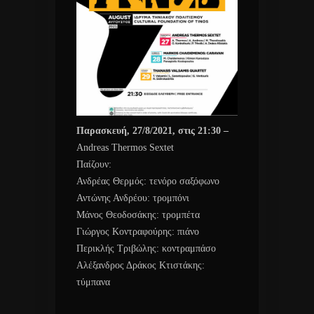
Παρασκευή, 27/8/2021, στις 21:30 –
Andreas Thermos Sextet
Παίζουν:
Ανδρέας Θερμός: τενόρο σαξόφωνο
Αντώνης Ανδρέου: τρομπόνι
Μάνος Θεοδοσάκης: τρομπέτα
Γιώργος Κοντραφούρης: πιάνο
Περικλής Τριβώλης: κοντραμπάσο
Αλέξανδρος Δράκος Κτιστάκης:
τύμπανα