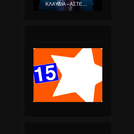
ΚΛΑΥΔΊΑ – ΑΣΤΕΡΟΜΆΤΑ (EUROVISION ΕΛΛΆΔΑ 2025)