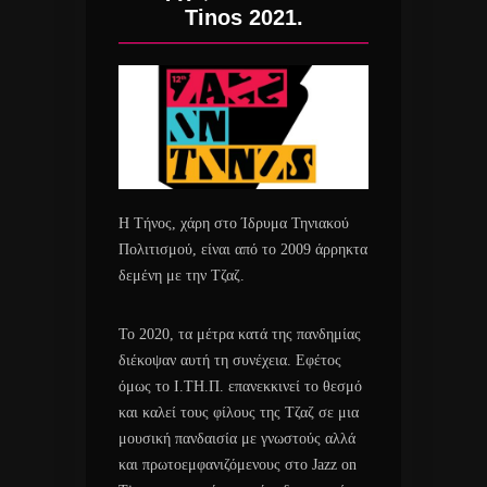
Tinos 2021.
Η Τήνος, χάρη στο Ίδρυμα Τηνιακού
Πολιτισμού, είναι από το 2009 άρρηκτα
δεμένη με την Τζαζ.
Το 2020, τα μέτρα κατά της πανδημίας
διέκοψαν αυτή τη συνέχεια. Εφέτος
όμως το Ι.ΤΗ.Π. επανεκκινεί το θεσμό
και καλεί τους φίλους της Τζαζ σε μια
μουσική πανδαισία με γνωστούς αλλά
και πρωτοεμφανιζόμενους στο Jazz on