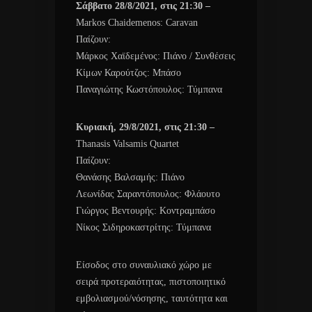
Σάββατο 28/8/2021, στις 21:30 –
Markos Chaidemenos: Caravan
Παίζουν:
Μάρκος Χαϊδεμένος: Πιάνο / Συνθέσεις
Κίμων Καρούτζος: Μπάσο
Παναγιώτης Κωστόπουλος: Τύμπανα
Κυριακή, 29/8/2021, στις 21:30 –
Thanasis Valsamis Quartet
Παίζουν:
Θανάσης Βαλσαμής: Πιάνο
Λεωνίδας Σαραντόπουλος: Φλάουτο
Γιώργος Βεντουρής: Κοντραμπάσο
Νίκος Σιδηροκαστρίτης: Τύμπανα
Είσοδος στο συναυλιακό χώρο με
σειρά προτεραιότητας, πιστοποιητικό
εμβολιασμού/νόσησης, ταυτότητα και