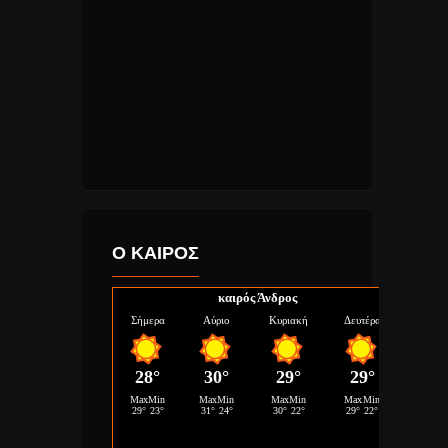
Ο ΚΑΙΡΟΣ
καιρός Άνδρος