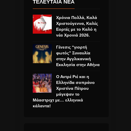
ΤΕΛΕΥΤΑΙΑ ΝΕΑ
Χρόνια Πολλά, Καλά
Χριστούγεννα, Καλές
Εορτές με το Καλό η
νέα Χρονιά 2026.
Γένεσις “γιορτή
φωτός” Συναυλία
στην Αγγλικανική
Εκκλησία στην Αθήνα
Ο Αντρέ Ριέ και η
Ελληνίδα σοπράνο
Χριστίνα Πέτρου
μάγεψαν το
Μάαστριχτ με… ελληνικά
κάλαντα!