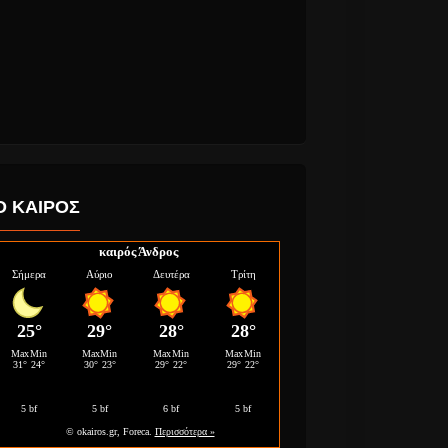
Ο ΚΑΙΡΟΣ
καιρός Άνδρος