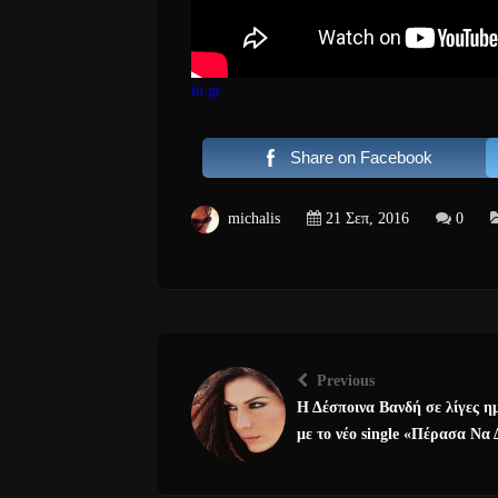
in.gr
Share on Facebook
michalis
21 Σεπ, 2016
0
Previous
Η Δέσποινα Βανδή σε λίγες η
με το νέο single «Πέρασα Να