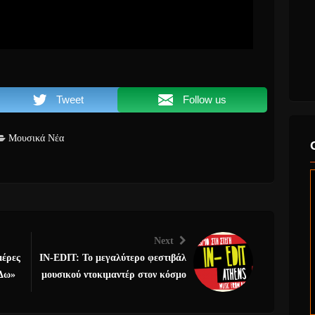
Tweet
Follow us
Μουσικά Νέα
Next
μέρες
ΙΝ-EDIT: Το μεγαλύτερο φεστιβάλ
 Δω»
μουσικού ντοκιμαντέρ στον κόσμο