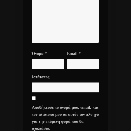
Όνομα
*
Email
*
Ιστότοπος
Αποθήκευσε το όνομά μου, email, και
τον ιστότοπο μου σε αυτόν τον πλοηγό
για την επόμενη φορά που θα
σχολιάσω.