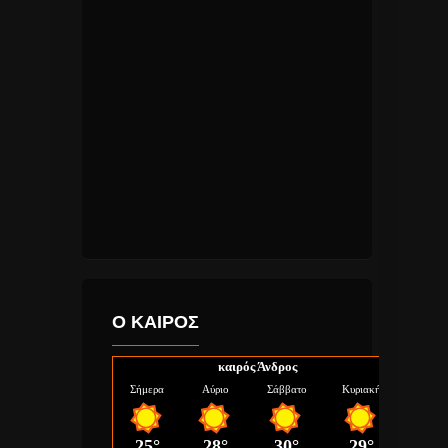
Ο ΚΑΙΡΟΣ
καιρός Άνδρος