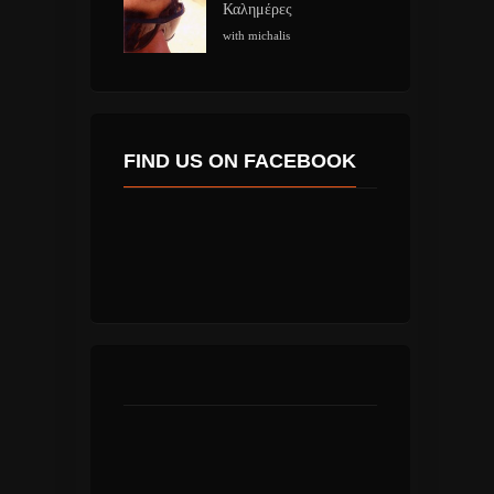
Καλημέρες
with michalis
FIND US ON FACEBOOK