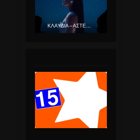
ΚΛΑΥΔΊΑ – ΑΣΤΕΡΟΜΆΤΑ (EUROVISION ΕΛΛΆΔΑ 2025)