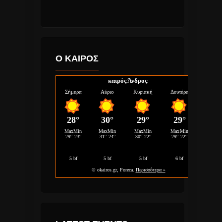
Ο ΚΑΙΡΟΣ
καιρός Άνδρος