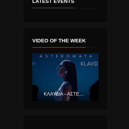
LATEST EVENTS
VIDEO OF THE WEEK
ΚΛΑΥΔΊΑ – ΑΣΤΕΡΟΜΆΤΑ (EUROVISION ΕΛΛΆΔΑ 2025)