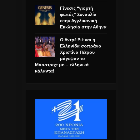
Γένεσις “γιορτή
φωτός” Συναυλία
στην Αγγλικανική
Εκκλησία στην Αθήνα
Ο Αντρέ Ριέ και η
Ελληνίδα σοπράνο
Χριστίνα Πέτρου
μάγεψαν το
Μάαστριχτ με… ελληνικά
κάλαντα!