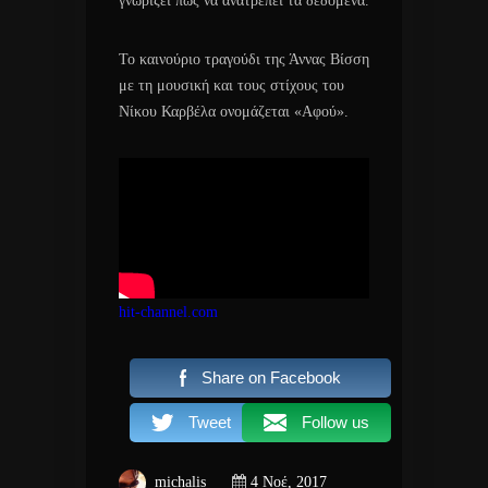
γνωρίζει πώς να ανατρέπει τα δεδομένα.
Το καινούριο τραγούδι της Άννας Βίσση
με τη μουσική και τους στίχους του
Νίκου Καρβέλα ονομάζεται «Αφού».
hit-channel.com
Share on Facebook
Tweet
Follow us
michalis
4 Νοέ, 2017