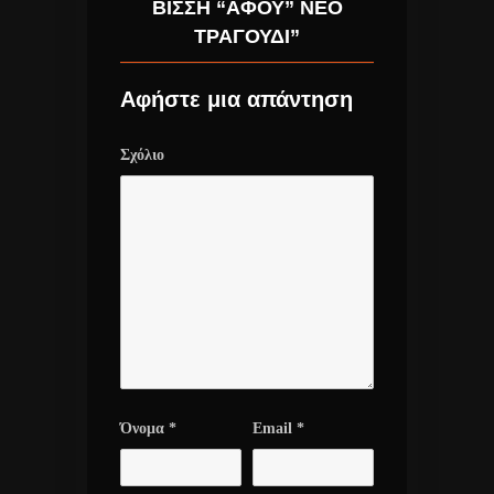
ΒΊΣΣΗ “ΑΦΟΎ” ΝΈΟ
ΤΡΑΓΟΎΔΙ”
Αφήστε μια απάντηση
Σχόλιο
Όνομα
*
Email
*