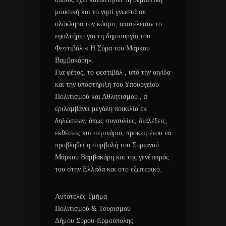
μουσική και το νησί γνωστά σε
ολόκληρο τον κόσμο, αποτέλεσαν το
εφαλτήριο για τη δημιουργία του
Φεστιβάλ « Η Σύρα του Μάρκου
Βαμβακάρη».
Για φέτος, το φεστιβάλ , υπό την αιγίδα
και την υποστήριξη του Υπουργείου
Πολιτισμού και Αθλητισμού , π
εριλαμβάνει μεγάλη ποικιλία εκ
δηλώσεων, όπως συναυλίες, διαλέξεις,
εκθέσεις και σεμινάρια, προκειμένου να
προβληθεί η συμβολή του Συριανού
Μάρκου Βαμβακάρη και της γενέτειράς
του στην Ελλάδα και στο εξωτερικό.
Αυτοτελές Τμήμα
Πολιτισμού & Τουρισμού
Δήμου Σύρου-Ερμούπολης