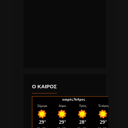
Ο ΚΑΙΡΟΣ
καιρός Άνδρος