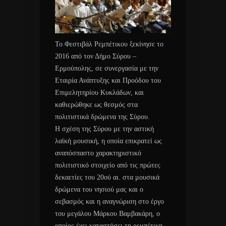
Το Φεστιβάλ Ρεμπέτικου ξεκίνησε το
2016 από τον Δήμο Σύρου –
Ερμούπολης, σε συνεργασία με την
Εταιρία Ανάπτυξης και Προόδου του
Επιμελητηρίου Κυκλάδων, και
καθιερώθηκε ως θεσμός στα
πολιτιστικά δρώμενα της Σύρου.
Η σχέση της Σύρου με την αστική
λαϊκή μουσική, η οποία επικρατεί ως
αναπόσπαστο χαρακτηριστικό
πολιτιστικό στοιχείο από τις πρώτες
δεκαετίες του 20ού αι. στα μουσικά
δρώμενα του νησιού μας και ο
σεβασμός και η αναγνώριση στο έργο
του μεγάλου Μάρκου Βαμβακάρη, ο
οποίος έχει καταστήσει τη ρεμπέτικη