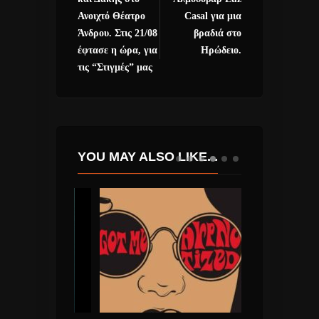
Ανοιχτό Θέατρο
Casal για μια
Άνδρου. Στις 21/08
βραδιά στο
έφτασε η ώρα, για
Ηρώδειο.
τις “Στιγμές” μας
YOU MAY ALSO LIKE...