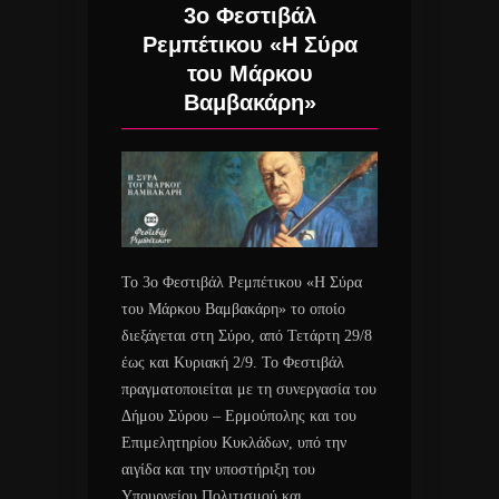
3ο Φεστιβάλ
Ρεμπέτικου «Η Σύρα
του Μάρκου
Βαμβακάρη»
Το 3ο Φεστιβάλ Ρεμπέτικου «Η Σύρα
του Μάρκου Βαμβακάρη» το οποίο
διεξάγεται στη Σύρο, από Τετάρτη 29/8
έως και Κυριακή 2/9. Το Φεστιβάλ
πραγματοποιείται με τη συνεργασία του
Δήμου Σύρου – Ερμούπολης και του
Επιμελητηρίου Κυκλάδων, υπό την
αιγίδα και την υποστήριξη του
Υπουργείου Πολιτισμού και