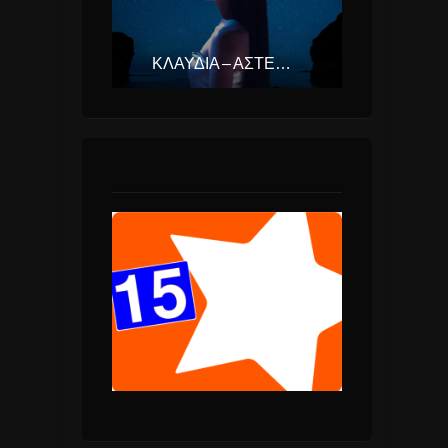
ΚΛΑΥΔΊΑ – ΑΣΤΕΡΟΜΆΤΑ (EUROVISION ΕΛΛΆΔΑ 2025)