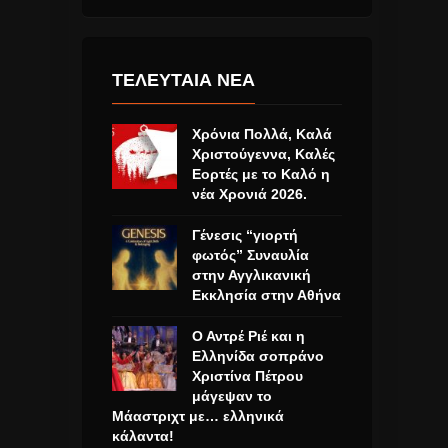
ΤΕΛΕΥΤΑΙΑ ΝΕΑ
Χρόνια Πολλά, Καλά
Χριστούγεννα, Καλές
Εορτές με το Καλό η
νέα Χρονιά 2026.
Γένεσις “γιορτή
φωτός” Συναυλία
στην Αγγλικανική
Εκκλησία στην Αθήνα
Ο Αντρέ Ριέ και η
Ελληνίδα σοπράνο
Χριστίνα Πέτρου
μάγεψαν το
Μάαστριχτ με… ελληνικά
κάλαντα!