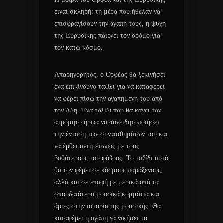
είναι σκληρή: τη μέρα που ήθελαν να
επισφραγίσουν την αγάπη τους, η ψυχή
της Ευρυδίκης παίρνει τον δρόμο για
τον κάτω κόσμο.
Απαρηγόρητος, ο Ορφέας θα ξεκινήσει
ένα επικίνδυνο ταξίδι για να καταφέρει
να φέρει πίσω την αγαπημένη του από
τον Άδη. Ένα ταξίδι που θα κάνει τον
ατρόμητο ήρωα να συνειδητοποιήσει
την ένταση των συναισθημάτων του και
να έρθει αντιμέτωπος με τους
βαθύτερους του φόβους. Το ταξίδι αυτό
θα τον φέρει σε κόσμους παράξενους,
αλλά και σε επαφή με μερικά από τα
σπουδαιότερα μουσικά κομμάτια και
άριες στην ιστορία της μουσικής. Θα
καταφέρει η αγάπη να νικήσει το