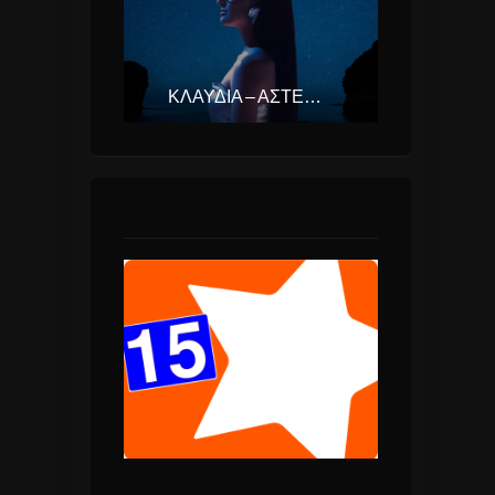
ΚΛΑΥΔΊΑ – ΑΣΤΕΡΟΜΆΤΑ (EUROVISION ΕΛΛΆΔΑ 2025)