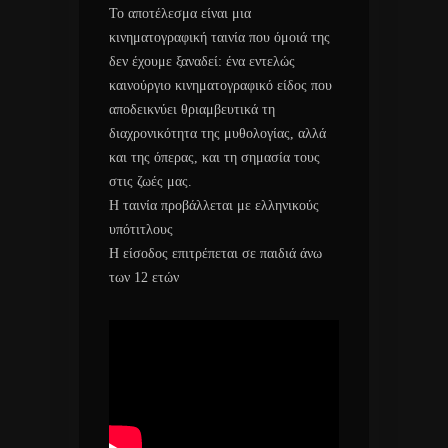
Το αποτέλεσμα είναι μια
κινηματογραφική ταινία που όμοιά της
δεν έχουμε ξαναδεί: ένα εντελώς
καινούργιο κινηματογραφικό είδος που
αποδεικνύει θριαμβευτικά τη
διαχρονικότητα της μυθολογίας, αλλά
και της όπερας, και τη σημασία τους
στις ζωές μας.
H ταινία προβάλλεται με ελληνικούς
υπότιτλους
Η είσοδος επιτρέπεται σε παιδιά άνω
των 12 ετών