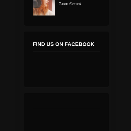
Άκου Θετικά
FIND US ON FACEBOOK