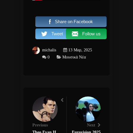
Share on Facebook
Tweet
Follow us
michalis
13 Μαρ, 2025
0
Μουσικά Νέα
Previous
Next
Theo Evan Η
Eurovision 2025