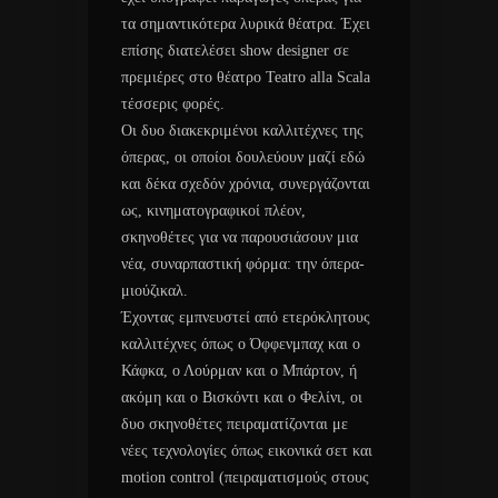
τα σημαντικότερα λυρικά θέατρα. Έχει
επίσης διατελέσει show designer σε
πρεμιέρες στο θέατρο Teatro alla Scala
τέσσερις φορές.
Οι δυο διακεκριμένοι καλλιτέχνες της
όπερας, οι οποίοι δουλεύουν μαζί εδώ
και δέκα σχεδόν χρόνια, συνεργάζονται
ως, κινηματογραφικοί πλέον,
σκηνοθέτες για να παρουσιάσουν μια
νέα, συναρπαστική φόρμα: την όπερα-
μιούζικαλ.
Έχοντας εμπνευστεί από ετερόκλητους
καλλιτέχνες όπως ο Όφφενμπαχ και ο
Κάφκα, ο Λούρμαν και ο Μπάρτον, ή
ακόμη και ο Βισκόντι και ο Φελίνι, οι
δυο σκηνοθέτες πειραματίζονται με
νέες τεχνολογίες όπως εικονικά σετ και
motion control (πειραματισμούς στους