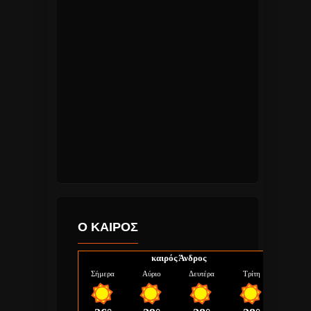
Ο ΚΑΙΡΟΣ
καιρός Άνδρος