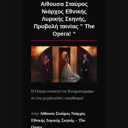
Αίθουσα Σταύρος
Νιάρχος Εθνικής
Λυρικής Σκηνής,
Προβολή ταινίας ” The
Opera! “
Η Όπερα συναντά τον Κινηματογράφο
σε ένα μεγαλειώδες υπερθέαμα!
στην
Αίθουσα Σταύρος Νιάρχος
Εθνικής Λυρικής Σκηνής – The
Opera