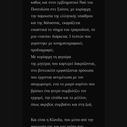
καθώς και στον εμβληματικό Ναό του
Ποσειδώνα στο Σούνιο, με κυρίαρχη
την παρουσία της ελληνικής υπαίθρου
και της θάλασσας, εκφράζεται
εικαστικά το νόημα του τραγουδιού, σε
μια «ταινία» διάρκειας 3 λεπτών που
γυρίστηκε με κινηματογραφικές
προδιαγραφές.
Με κυρίαρχη τη φιγούρα
της μητέρας που καρτερεί δακρύζοντας,
στο βιντεοκλίπ εμφανίζονται πρόσωπα
που έρχονται αντιμέτωπα με τον
αποχωρισμό, ενώ το μικρό κορίτσι που
βρίσκει ένα φτερό συμβολίζει τον
ερχομό, την ελπίδα και το μέλλον,
όπως ακριβώς συμβαίνει και στη ζωή.
Και είναι η Klavdia, που μέσα από την
παρουσία της και τον τρόπο που