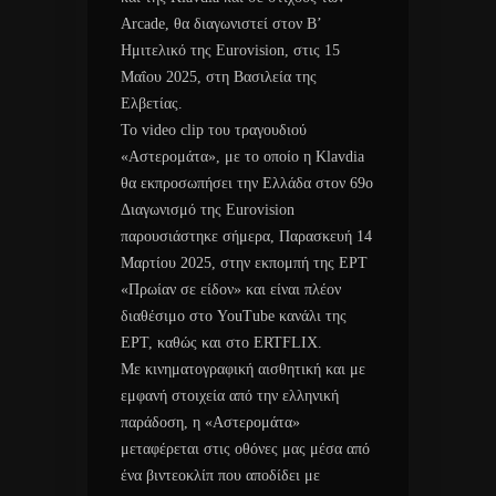
Arcade, θα διαγωνιστεί στον Β’
Ημιτελικό της Eurovision, στις 15
Μαΐου 2025, στη Βασιλεία της
Ελβετίας.
Το video clip του τραγουδιού
«Αστερομάτα», με το οποίο η Klavdia
θα εκπροσωπήσει την Ελλάδα στον 69ο
Διαγωνισμό της Eurovision
παρουσιάστηκε σήμερα, Παρασκευή 14
Μαρτίου 2025, στην εκπομπή της ΕΡΤ
«Πρωίαν σε είδον» και είναι πλέον
διαθέσιμο στο YouTube κανάλι της
ΕΡΤ, καθώς και στο ERTFLIX.
Με κινηματογραφική αισθητική και με
εμφανή στοιχεία από την ελληνική
παράδοση, η «Αστερομάτα»
μεταφέρεται στις οθόνες μας μέσα από
ένα βιντεοκλίπ που αποδίδει με