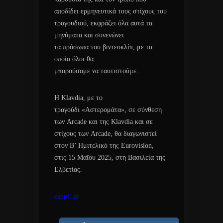
αποδίδει ερμηνευτικά τους στίχους του
τραγουδιού, εκφράζει όλα αυτά τα
μηνύματα και συνενώνει
τα πρόσωπα του βιντεοκλίπ, με τα
οποία όλοι θα
μπορούσαμε να ταυτιστούμε.
Η Klavdia, με το
τραγούδι «Αστερομάτα», σε σύνθεση
των Arcade και της Klavdia και σε
στίχους των Arcade, θα διαγωνιστεί
στον Β’ Ημιτελικό της Eurovision,
στις 15 Μαΐου 2025, στη Βασιλεία της
Ελβετίας.
zappit.gr