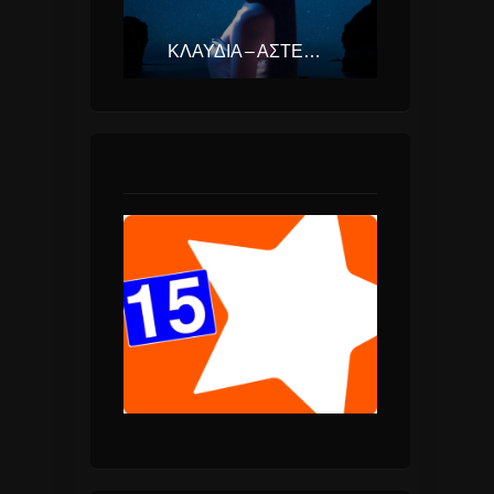
ΚΛΑΥΔΊΑ – ΑΣΤΕΡΟΜΆΤΑ (EUROVISION ΕΛΛΆΔΑ 2025)