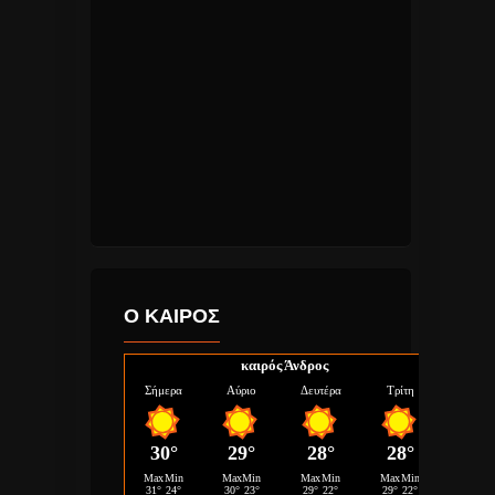
Ο ΚΑΙΡΟΣ
καιρός Άνδρος