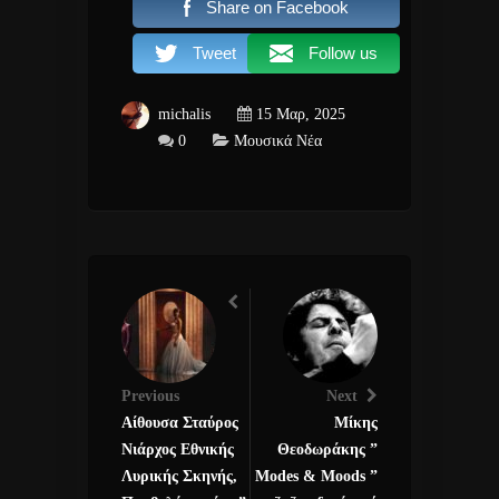
Share on Facebook
Tweet
Follow us
michalis
15 Μαρ, 2025
0
Μουσικά Νέα
Previous
Next
Αίθουσα Σταύρος
Μίκης
Νιάρχος Εθνικής
Θεοδωράκης ”
Λυρικής Σκηνής,
Modes & Moods ”