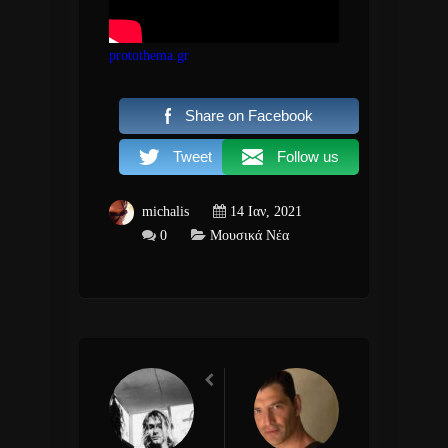
protothema.gr
Share on Facebook
Tweet
Follow us
michalis
14 Ιαν, 2021
0
Μουσικά Νέα