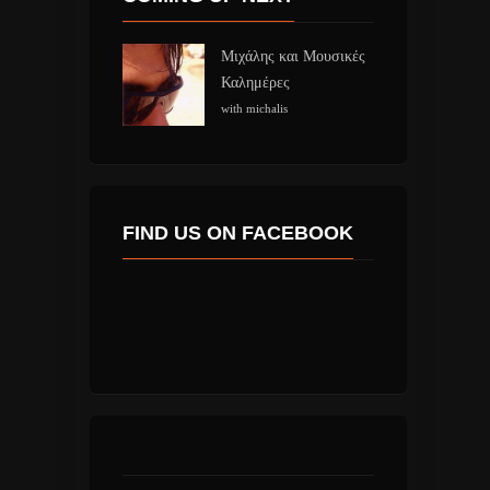
Μιχάλης και Μουσικές
Καλημέρες
with michalis
FIND US ON FACEBOOK