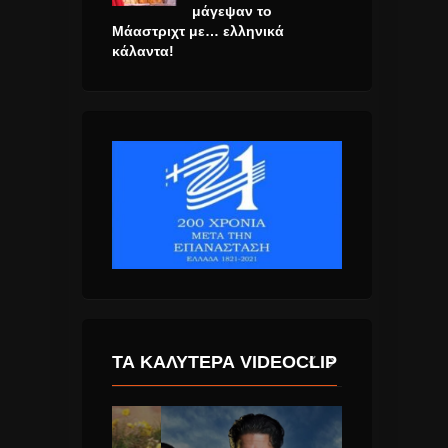
μάγεψαν το
Μάαστριχτ με… ελληνικά
κάλαντα!
ΤΑ ΚΑΛΎΤΕΡΑ VIDEOCLIP