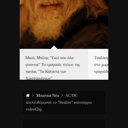
δα
Μικές Μπίλης “Εκεί που όλα
Τσαλίκης, Χριστοφ
γίνονται” Το τραγούδι τίτλων της
στο χωριό του Άι Β
ε…
ταινίας “Τα Κάλαντα των
τραγούδι και video c
Χριστουγέννων”
Μουσικά Νέα
AC/DC
απελευθέρωσαν το “Realize” καινούργιο
videoClip.