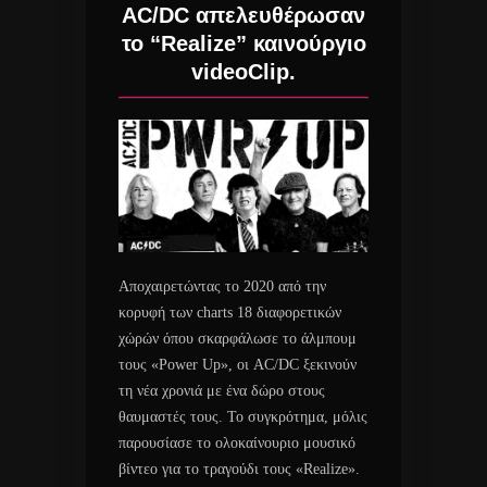
AC/DC απελευθέρωσαν
το “Realize” καινούργιο
videoClip.
Αποχαιρετώντας το 2020 από την
κορυφή των charts 18 διαφορετικών
χώρών όπου σκαρφάλωσε το άλμπουμ
τους «Power Up», οι AC/DC ξεκινούν
τη νέα χρονιά με ένα δώρο στους
θαυμαστές τους. Το συγκρότημα, μόλις
παρουσίασε το ολοκαίνουριο μουσικό
βίντεο για το τραγούδι τους «Realize».