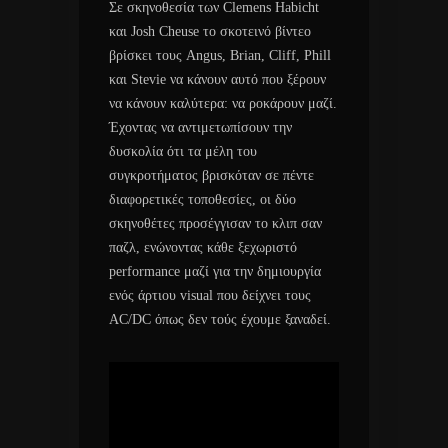
Σε σκηνοθεσία των Clemens Habicht
και Josh Cheuse το σκοτεινό βίντεο
βρίσκει τους Angus, Brian, Cliff, Phill
και Stevie να κάνουν αυτό που ξέρουν
να κάνουν καλύτερα: να ροκάρουν μαζί.
Έχοντας να αντιμετωπίσουν την
δυσκολία ότι τα μέλη του
συγκροτήματος βρισκόταν σε πέντε
διαφορετικές τοποθεσίες, οι δύο
σκηνοθέτες προσέγγισαν το κλιπ σαν
παζλ, ενώνοντας κάθε ξεχωριστό
performance μαζί για την δημιουργία
ενός άρτιου visual που δείχνει τους
AC/DC όπως δεν τούς έχουμε ξαναδεί.