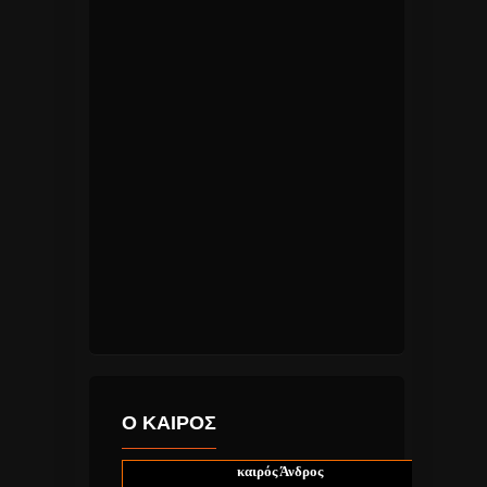
Ο ΚΑΙΡΟΣ
καιρός Άνδρος