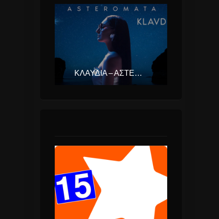
ΚΛΑΥΔΊΑ – ΑΣΤΕΡΟΜΆΤΑ (EUROVISION ΕΛΛΆΔΑ 2025)