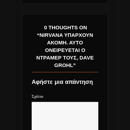
0 THOUGHTS ON
“NIRVANA ΥΠΆΡΧΟΥΝ
ΑΚΌΜΗ. ΑΥΤΌ
ΟΝΕΙΡΕΎΕΤΑΙ Ο
ΝΤΡΆΜΕΡ ΤΟΥΣ, DAVE
GROHL”
Αφήστε μια απάντηση
Σχόλιο