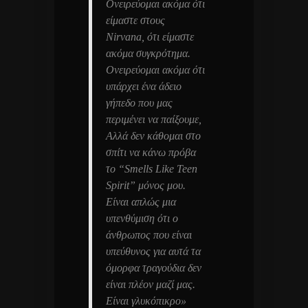
Ονειρεύομαι ακόμα ότι
είμαστε στους
Nirvana, ότι είμαστε
ακόμα συγκρότημα.
Ονειρεύομαι ακόμα ότι
υπάρχει ένα άδειο
γήπεδο που μας
περιμένει να παίξουμε,
Αλλά δεν κάθομαι στο
σπίτι να κάνω πρόβα
το “Smells Like Teen
Spirit” μόνος μου.
Είναι απλώς μια
υπενθύμιση ότι ο
άνθρωπος που είναι
υπεύθυνος για αυτά τα
όμορφα τραγούδια δεν
είναι πλέον μαζί μας.
Είναι γλυκόπικρο»