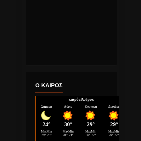
Ο ΚΑΙΡΟΣ
καιρός Άνδρος