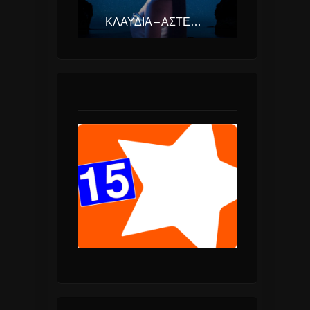
ΚΛΑΥΔΊΑ – ΑΣΤΕΡΟΜΆΤΑ (EUROVISION ΕΛΛΆΔΑ 2025)