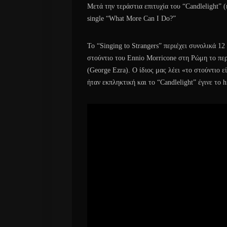
Μετά την τεράστια επιτυχία του “Candlelight” 
single “What More Can I Do?”
Το “Singing to Strangers” περιέχει συνολικά 1
στούντιο του Ennio Morricone στη Ρώμη το πε
(George Ezra). Ο ίδιος μας λέει «το στούντιο 
ήταν εκπληκτική και το “Candlelight” έγινε το 