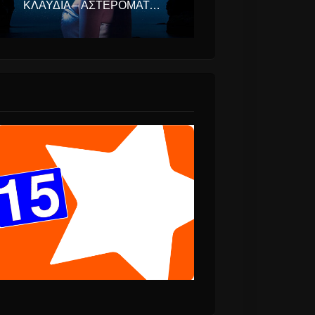
ΚΛΑΥΔΊΑ – ΑΣΤΕΡΟΜΆΤΑ (EUROVISION ΕΛΛΆΔΑ 2025)