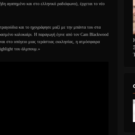
(ήδη αγαπημένο και στο ελληνικό ραδιόφωνο), έρχεται το νέο
2 τραγούδια και το ηχογράφησε μαζί με την μπάντα του στα
ρασμένο καλοκαίρι. Η παραγωγή έγινε από τον Cam Blackwood
είναι στο υπόγειο μιας τεράστιας εκκλησίας, η ατμόσφαιρα
highlight του άλμπουμ.»