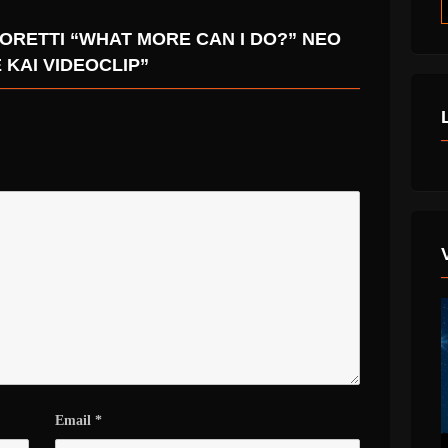
ORETTI “WHAT MORE CAN I DO?” ΝΈΟ
 ΚΑΙ VIDEOCLIP”
Email
*