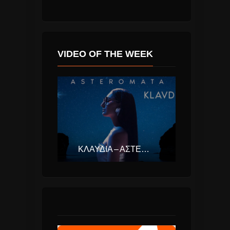
VIDEO OF THE WEEK
ΚΛΑΥΔΊΑ – ΑΣΤΕΡΟΜΆΤΑ (EUROVISION ΕΛΛΆΔΑ 2025)