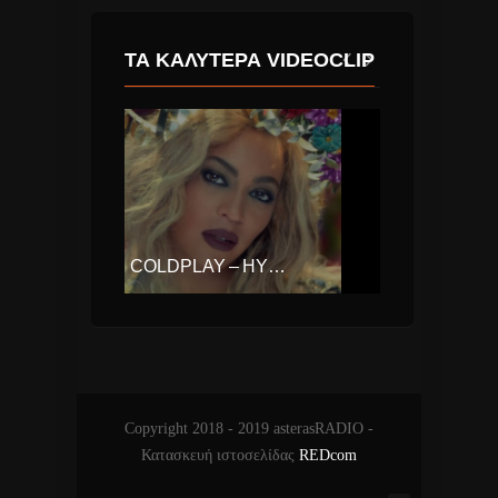
ΤΑ ΚΑΛΎΤΕΡΑ VIDEOCLIP
COLDPLAY – HYMN FOR THE WEEKEND FT. BEYONCE
ΔΉΜΟΣ ΑΝΑΣΤΑΣΙΆΔΗΣ – ΝΑ ΜΟΥ ΕΞΗΓΉΣΕΙΣ
Copyright 2018 - 2019 asterasRADIO -
Κατασκευή ιστοσελίδας
REDcom