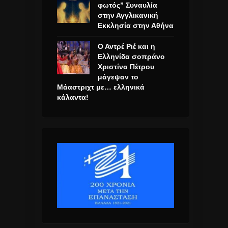
φωτός” Συναυλία
στην Αγγλικανική
Εκκλησία στην Αθήνα
Ο Αντρέ Ριέ και η
Ελληνίδα σοπράνο
Χριστίνα Πέτρου
μάγεψαν το
Μάαστριχτ με… ελληνικά
κάλαντα!