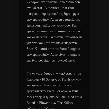
«Υπάρχει ένα τραγούδι στο δίσκο που
ονομάζεται “Butterflies”. Και έτσι
σκέφτομαι πραγματικά τη δημιουργία
των τραγουδιών. Αυτά τα στοιχεία της
έμπνευσης υπάρχουν γύρω σου. Και
πρέπει να είσαι πολύ ήσυχος, γρήγορος
και να σέβεσαι. Τα πιάνεις, τα κοιτάζεις
για λίγο και μετά τα απελευθερώνεις
ξανά. Και αυτό είναι το βασικό σημείο
των τραγουδιών. Αυτό είναι το σημείο
της δημιουργίας των τραγουδιών».
Για να γιορτάσουν την κυκλοφορία του
άλμπουμ «10 Songs», οι Travis έκαναν
ένα ζωντανό livestream στο οποίο
εμφανίστηκαν επώνυμοι όπως ο Paul
McCartney, ο ηθοποιός Paul Rudd και ο
Brandon Flowers των The Killers,
ανάμεσα σε άλλους.