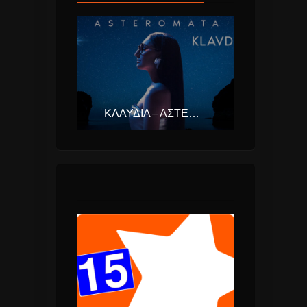
ΚΛΑΥΔΊΑ – ΑΣΤΕΡΟΜΆΤΑ (EUROVISION ΕΛΛΆΔΑ 2025)