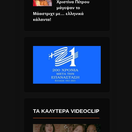
Χριστίνα Πέτρου
μάγεψαν το
Μάαστριχτ με… ελληνικά
κάλαντα!
ΤΑ ΚΑΛΎΤΕΡΑ VIDEOCLIP