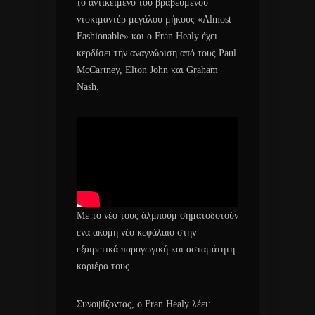
το αντικείμενο του βραβευμένου
ντοκιμαντέρ μεγάλου μήκους «Almost
Fashionable» και ο Fran Healy έχει
κερδίσει την αναγνώριση από τους Paul
McCartney, Elton John και Graham
Nash.
Με το νέο τους άλμπουμ σηματοδοτούν
ένα ακόμη νέο κεφάλαιο στην
εξαιρετικά παραγωγική και ασταμάτητη
καριέρα τους.
Συνοψίζοντας, ο Fran Healy λέει: