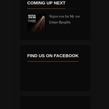
COMING UP NEXT
Νύχτα στα fm Με τον
Σπύρο Βροχίδη
FIND US ON FACEBOOK