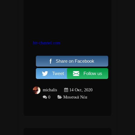
hit-channel.com
Share on Facebook
Tweet
Follow us
michalis
14 Οκτ, 2020
0
Μουσικά Νέα