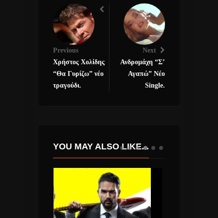
Previous
Next
Χρήστος Χολίδης
Ανδρομάχη “Σ’
“Θα Γυρίζω” νέο
Αγαπώ” Νέο
τραγούδι.
Single.
YOU MAY ALSO LIKE...