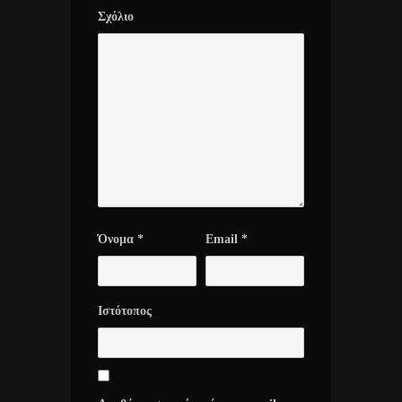
Σχόλιο
Όνομα
*
Email
*
Ιστότοπος