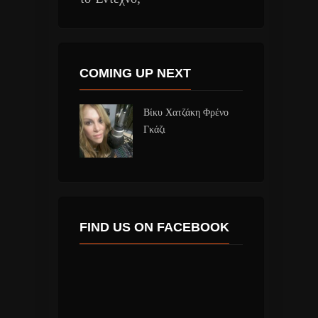
COMING UP NEXT
Βίκυ Χατζάκη Φρένο
Γκάζι
FIND US ON FACEBOOK