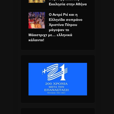
Εκκλησία στην Αθήνα
Ο Αντρέ Ριέ και η
Ελληνίδα σοπράνο
Χριστίνα Πέτρου
μάγεψαν το
Μάαστριχτ με… ελληνικά
κάλαντα!