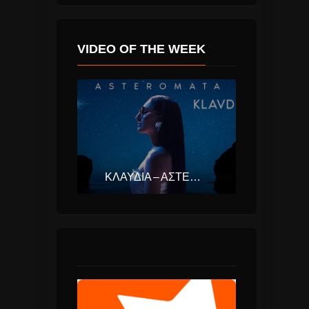
VIDEO OF THE WEEK
ΚΛΑΥΔΊΑ – ΑΣΤΕΡΟΜΆΤΑ (EUROVISION ΕΛΛΆΔΑ 2025)