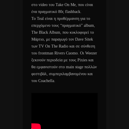
στο video του Take On Me, που είναι
ένα πραγματικό 80ς flashback.
To Teal είναι η προθέρμανση για το
επερχόμενο τους “πραγματικό” album,
The Black Album, που κυκλοφορεί το
Μάρτιο, με παραγωγό τον Dave Sitek
των TV On The Radio και σε σύνθεση
του frontman Rivers Cuomo. Οι Weezer
ξεκινούν περιοδεία με τους Pixies και
θα εμφανιστούν στο main stage πολλών
φεστιβάλ, συμπεριλαμβανομένου και
του Coachella.