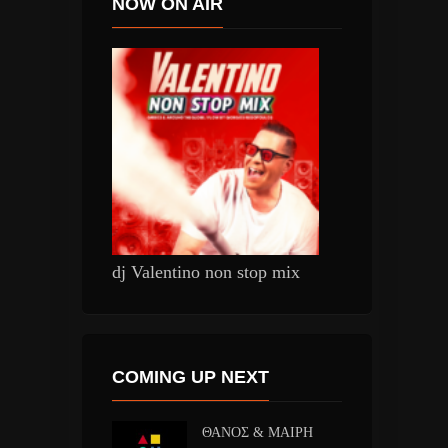
NOW ON AIR
dj Valentino non stop mix
COMING UP NEXT
ΘΑΝΟΣ & ΜΑΙΡΗ