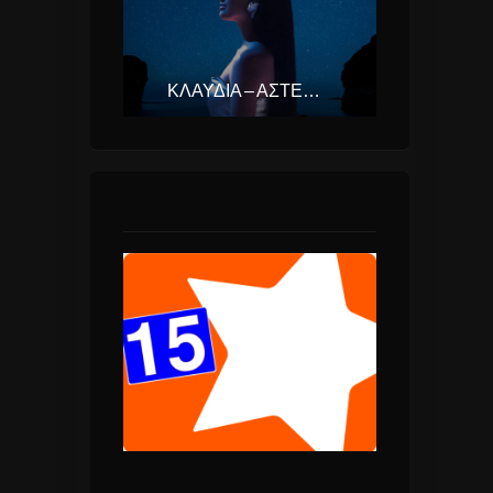
ΚΛΑΥΔΊΑ – ΑΣΤΕΡΟΜΆΤΑ (EUROVISION ΕΛΛΆΔΑ 2025)