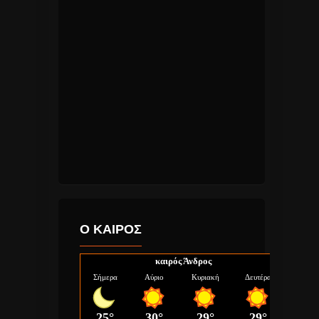
Ο ΚΑΙΡΟΣ
καιρός Άνδρος