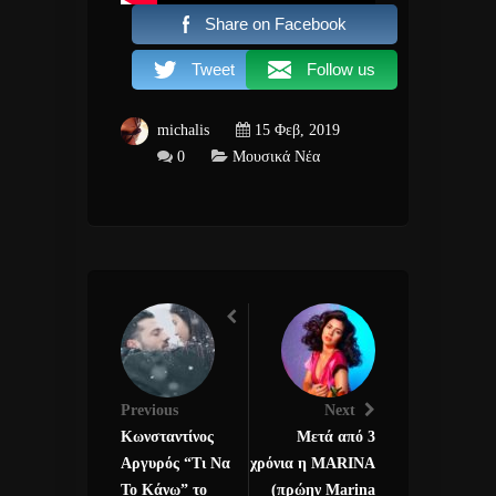
Share on Facebook
Tweet
Follow us
michalis
15 Φεβ, 2019
0
Μουσικά Νέα
Previous
Next
Κωνσταντίνος
Μετά από 3
Αργυρός “Τι Να
χρόνια η MARINA
Το Κάνω” το
(πρώην Marina