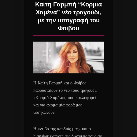
Καίτη Γαρμπή “Κορμιά
Χαμένα” νέο τραγούδι,
με την υπογραφή του
Φοίβου
Η Καίτη Γαρμπή και ο Φοίβος
παρουσιάζουν το νέο τους τραγούδι,
«Κορμιά Χαμένα», που κυκλοφορεί
και για ακόμα μία φορά μας
ξεσηκώνουν!
Η «ντίβα της καρδιάς μας» και ο
hitmaker ενώνουν τις δυνάμεις τους σε