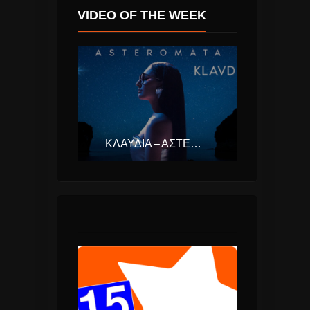
VIDEO OF THE WEEK
ΚΛΑΥΔΊΑ – ΑΣΤΕΡΟΜΆΤΑ (EUROVISION ΕΛΛΆΔΑ 2025)