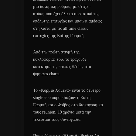
μία δυναμική ρούμπα, με στίχο –
ατάκα, που έχει όλα τα συστατικά της
απόλυτης επιτυχίας και μπαίνει αμέσως
στη λίστα με τις all time classic
επιτυχίες της Καίτης Γαρμπή.
Από την πρώτη στιγμή της
κυκλοφορίας του, το τραγούδι
κατέκτησε τις πρώτες θέσεις στα
ψηφιακά charts.
Το «Κορμιά Χαμένα» είναι το δεύτερο
single που παρουσιάζουν η Καίτη
Γαρμπή και ο Φοίβος στο δισκογραφικό
τους reunion, 19 χρόνια μετά την
τελευταία τους συνεργασία.
Προηγήθηκε το «Ήλιος Δε Βγαίνει Αν