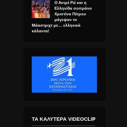
Ο Αντρέ Ριέ και η
Ελληνίδα σοπράνο
Χριστίνα Πέτρου
μάγεψαν το
Μάαστριχτ με… ελληνικά
κάλαντα!
ΤΑ ΚΑΛΎΤΕΡΑ VIDEOCLIP