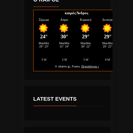
καιρός Άνδρος
LATEST EVENTS