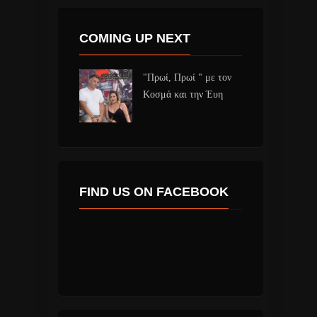
COMING UP NEXT
"Πρωί, Πρωί " με τον
Κοσμά και την Έυη
FIND US ON FACEBOOK