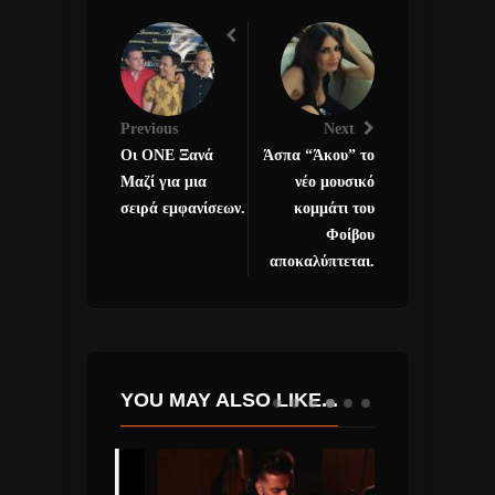
Previous
Next
Οι ONE Ξανά
Άσπα “Άκου” το
Μαζί για μια
νέο μουσικό
σειρά εμφανίσεων.
κομμάτι του
Φοίβου
αποκαλύπτεται.
YOU MAY ALSO LIKE...