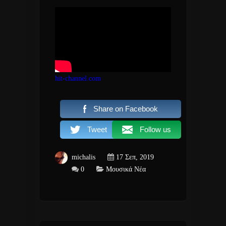
hit-channel.com
Share on Facebook
Tweet
Follow us
michalis
17 Σεπ, 2019
0
Μουσικά Νέα