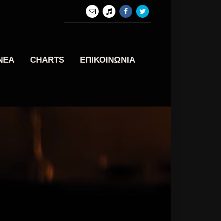
ΝΕΑ
CHARTS
ΕΠΙΚΟΙΝΩΝΙΑ