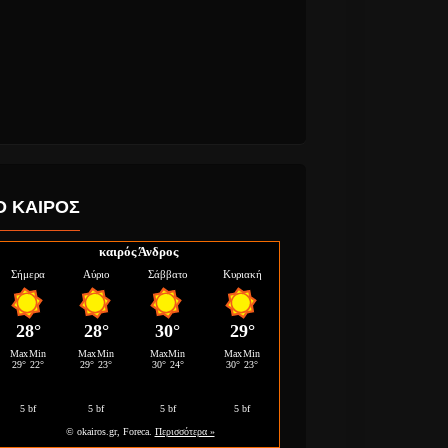
Ο ΚΑΙΡΟΣ
καιρός Άνδρος