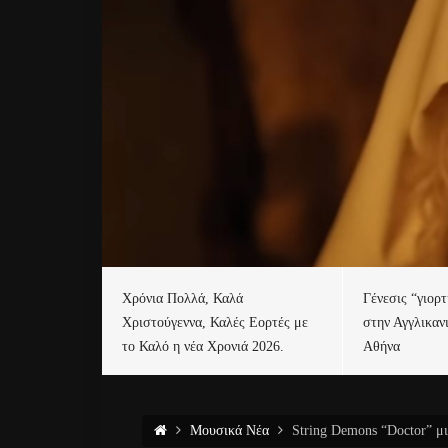
Χρόνια Πολλά, Καλά
Γένεσις “γιορ
Χριστούγεννα, Καλές Εορτές με
στην Αγγλικαν
το Καλό η νέα Χρονιά 2026.
Αθήνα
Μουσικά Νέα
String Demons “Doctor” μ