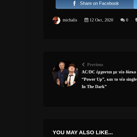
Share on Facebook
michalis
12 Οκτ, 2020
0
Previous
AC/DC έρχονται με νέο δίσκο
“Power Up”, και το νέο singl
In The Dark”
YOU MAY ALSO LIKE...