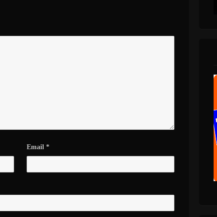
Email
*