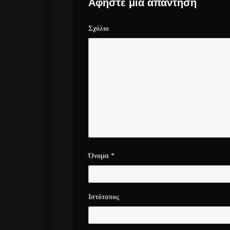
Αφήστε μια απάντηση
Σχόλιο
Όνομα
*
Ιστότοπος