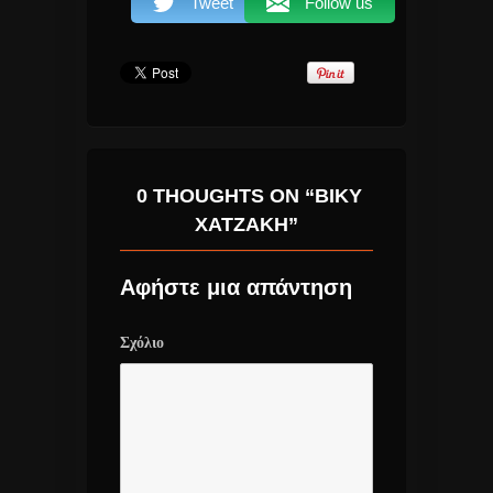
Tweet
Follow us
0 THOUGHTS ON “ΒΊΚΥ
ΧΑΤΖΆΚΗ”
Αφήστε μια απάντηση
Σχόλιο