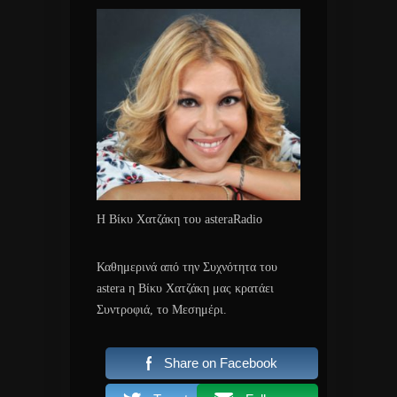
Η Βίκυ Χατζάκη του asteraRadio
Καθημερινά από την Συχνότητα του
astera η Βίκυ Χατζάκη μας κρατάει
Συντροφιά, το Μεσημέρι.
Share on Facebook