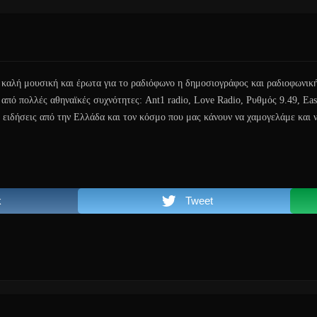
 καλή μουσική και έρωτα για το ραδιόφωνο η δημοσιογράφος και ραδιοφωνι
ι από πολλές αθηναϊκές συχνότητες: Ant1 radio, Love Radio, Ρυθμός 9.49, Eas
ς ειδήσεις από την Ελλάδα και τον κόσμο που μας κάνουν να χαμογελάμε και 
k
Tweet