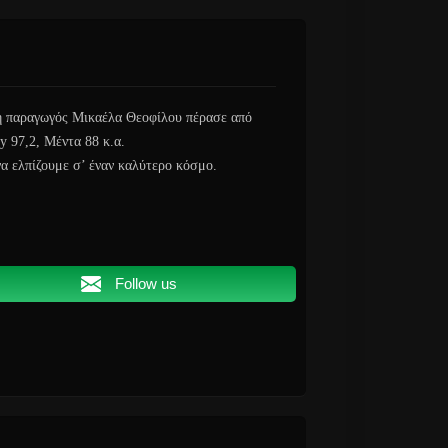
κή παραγωγός Μικαέλα Θεοφίλου πέρασε από
y 97,2, Μέντα 88 κ.α.
να ελπίζουμε σ’ έναν καλύτερο κόσμο.
Follow us