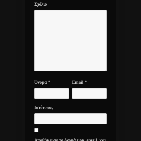
Σχόλιο
Όνομα
*
Email
*
Ιστότοπος
Αποθήκευσε το όνομά μου, email, και