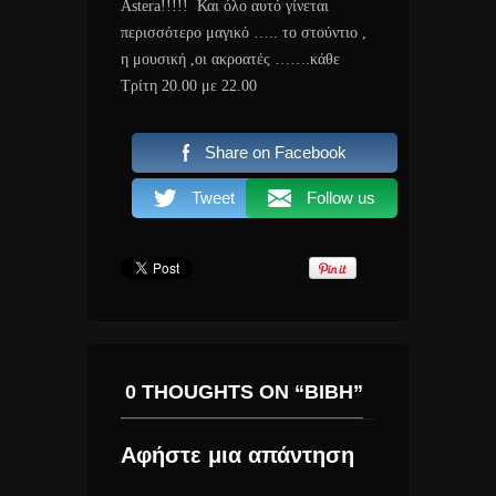
Astera!!!!! Και όλο αυτό γίνεται
περισσότερο μαγικό ….. το στούντιο ,
η μουσική ,οι ακροατές …….κάθε
Τρίτη 20.00 με 22.00
Share on Facebook
Tweet
Follow us
0 THOUGHTS ON “ΒΙΒΉ”
Αφήστε μια απάντηση