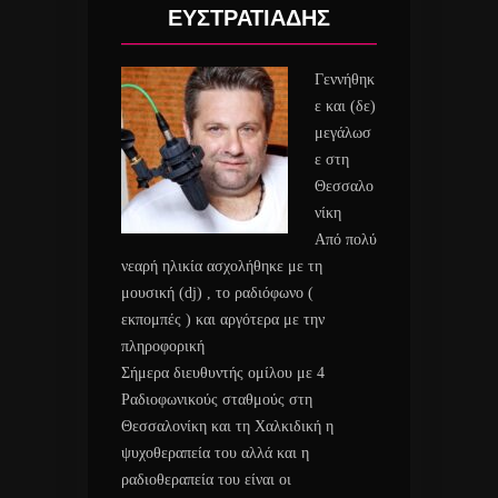
ΕΥΣΤΡΑΤΙΑΔΗΣ
Γεννήθηκ
ε και (δε)
μεγάλωσ
ε στη
Θεσσαλο
νίκη
Από πολύ
νεαρή ηλικία ασχολήθηκε με τη
μουσική (dj) , το ραδιόφωνο (
εκπομπές ) και αργότερα με την
πληροφορική
Σήμερα διευθυντής ομίλου με 4
Ραδιοφωνικούς σταθμούς στη
Θεσσαλονίκη και τη Χαλκιδική η
ψυχοθεραπεία του αλλά και η
ραδιοθεραπεία του είναι οι