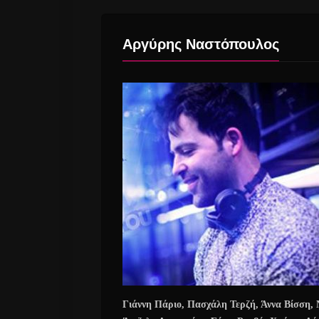
Αργύρης Ναστόπουλος
Γιάννη Πάριο, Πασχάλη Τερζή, Άννα Βίσση,