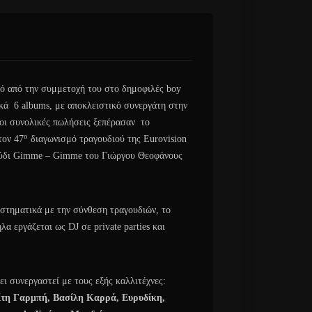
ό από την συμμετοχή του στο δημοφιλές boy
ά 6 albums, με αποκλειστικό συνεργάτη στην
 οι συνολικές πωλήσεις ξεπέρασαν το
ο
τον 47
διαγωνισμό τραγουδιού της Eurovision
ούδι Gimme – Gimme του Γιώργου Θεοφάνους
τηματικά με την σύνθεση τραγουδιών, το
 εργάζεται ως DJ σε private parties και
ι συνεργαστεί με τους εξής καλλιτέχνες:
ίτη Γαρμπή, Βασίλη Καρρά, Ευρυδίκη,