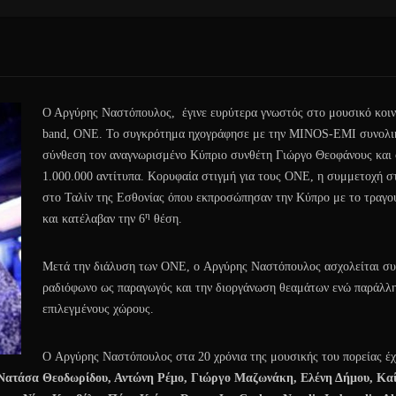
Ο Αργύρης Ναστόπουλος, έγινε ευρύτερα γνωστός στο μουσικό κοιν
band, ONE. Το συγκρότημα ηχογράφησε με την MINOS-EMI συνολικ
σύνθεση τον αναγνωρισμένο Κύπριο συνθέτη Γιώργο Θεοφάνους και
1.000.000 αντίτυπα. Κορυφαία στιγμή για τους ΟΝΕ, η συμμετοχή σ
στο Ταλίν της Εσθονίας όπου εκπροσώπησαν την Κύπρο με το τραγ
η
και κατέλαβαν την 6
θέση.
Μετά την διάλυση των ONE, o Αργύρης Ναστόπουλος ασχολείται συσ
ραδιόφωνο ως παραγωγός και την διοργάνωση θεαμάτων ενώ παράλληλα
επιλεγμένους χώρους.
O Αργύρης Ναστόπουλος στα 20 χρόνια της μουσικής του πορείας έχε
 Νατάσα Θεοδωρίδου, Αντώνη Ρέμο, Γιώργο Μαζωνάκη, Ελένη Δήμου, Κα