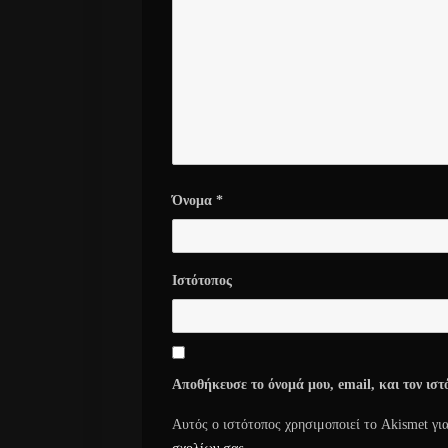
Όνομα
*
Ιστότοπος
Αποθήκευσε το όνομά μου, email, και τον ισ
Αυτός ο ιστότοπος χρησιμοποιεί το Akismet γι