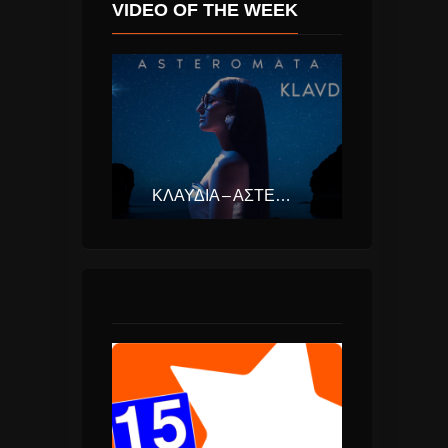
VIDEO OF THE WEEK
ΚΛΑΥΔΊΑ – ΑΣΤΕΡΟΜΆΤΑ (EUROVISION ΕΛΛΆΔΑ 2025)