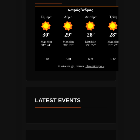
καιρός Άνδρος
LATEST EVENTS