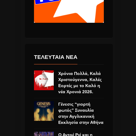
ΤΕΛΕΥΤΑΙΑ ΝΕΑ
Χρόνια Πολλά, Καλά
Χριστούγεννα, Καλές
Εορτές με το Καλό η
νέα Χρονιά 2026.
Γένεσις “γιορτή
φωτός” Συναυλία
στην Αγγλικανική
Εκκλησία στην Αθήνα
Ο Αντρέ Ριέ και η