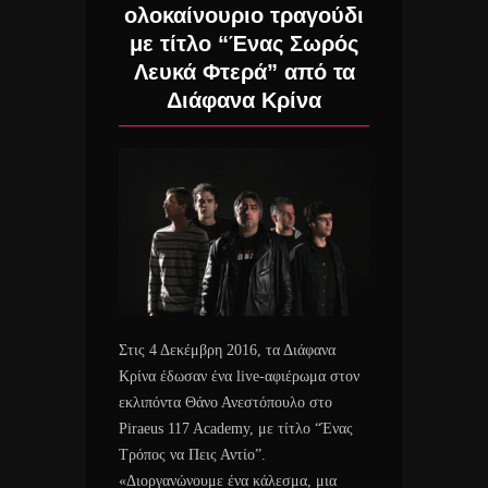
ολοκαίνουριο τραγούδι
με τίτλο “Ένας Σωρός
Λευκά Φτερά” από τα
Διάφανα Κρίνα
Στις 4 Δεκέμβρη 2016, τα Διάφανα
Κρίνα έδωσαν ένα live-αφιέρωμα στον
εκλιπόντα Θάνο Ανεστόπουλο στο
Piraeus 117 Academy, με τίτλο “Ένας
Τρόπος να Πεις Αντίο”.
«Διοργανώνουμε ένα κάλεσμα, μια