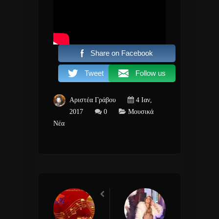
Share on Facebook
Tweet
Follow us
Αριστέα Γράβου
4 Ιαν,
2017
0
Μουσικά
Νέα