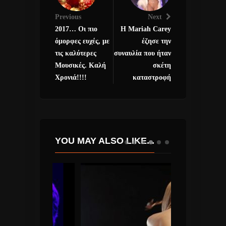
Previous
Next
2017… Οι πιο
Η Mariah Carey
όμορφες ευχές, με
έζησε την
τις καλύτερες
συναυλία που ήταν
Μουσικές. Καλή
σκέτη
Χρονιά!!!!
καταστροφή
YOU MAY ALSO LIKE...