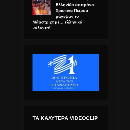
Ελληνίδα σοπράνο
Χριστίνα Πέτρου
μάγεψαν το
Μάαστριχτ με… ελληνικά
κάλαντα!
ΤΑ ΚΑΛΎΤΕΡΑ VIDEOCLIP