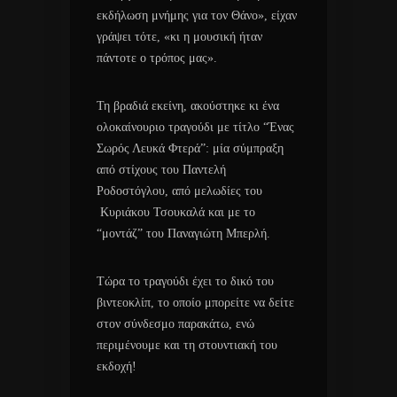
εκδήλωση μνήμης για τον Θάνο», είχαν
γράψει τότε, «κι η μουσική ήταν
πάντοτε ο τρόπος μας».
Τη βραδιά εκείνη, ακούστηκε κι ένα
ολοκαίνουριο τραγούδι με τίτλο “Ένας
Σωρός Λευκά Φτερά”: μία σύμπραξη
από στίχους του Παντελή
Ροδοστόγλου, από μελωδίες του
Κυριάκου Τσουκαλά και με το
“μοντάζ” του Παναγιώτη Μπερλή.
Τώρα το τραγούδι έχει το δικό του
βιντεοκλίπ, το οποίο μπορείτε να δείτε
στον σύνδεσμο παρακάτω, ενώ
περιμένουμε και τη στουντιακή του
εκδοχή!