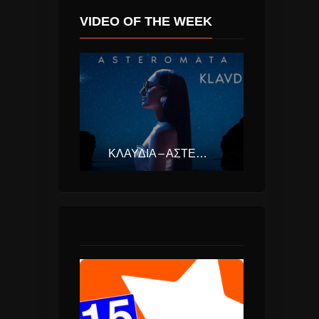
VIDEO OF THE WEEK
ΚΛΑΥΔΊΑ – ΑΣΤΕΡΟΜΆΤΑ (EUROVISION ΕΛΛΆΔΑ 2025)