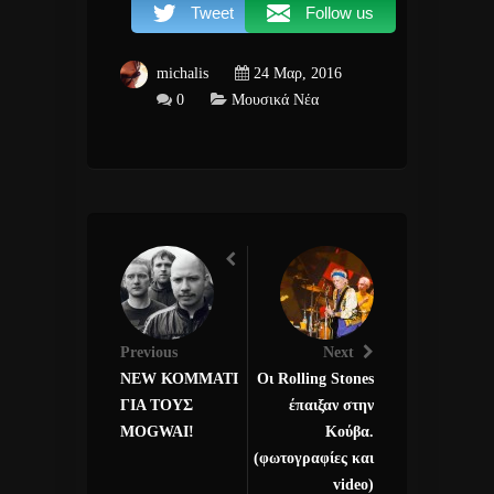
Tweet
Follow us
michalis
24 Μαρ, 2016
0
Μουσικά Νέα
Previous
Next
NEW ΚΟΜΜΑΤΙ
Οι Rolling Stones
ΓΙΑ ΤΟΥΣ
έπαιξαν στην
MOGWAI!
Κούβα.
(φωτογραφίες και
video)