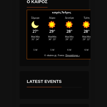
Ο ΚΑΙΡΟΣ
καιρός Άνδρος
LATEST EVENTS