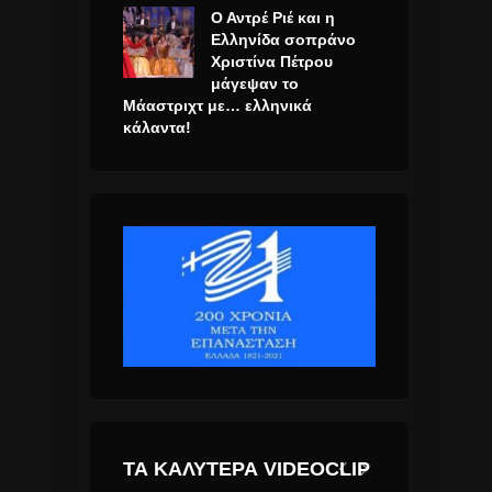
Ο Αντρέ Ριέ και η
Ελληνίδα σοπράνο
Χριστίνα Πέτρου
μάγεψαν το
Μάαστριχτ με… ελληνικά
κάλαντα!
ΤΑ ΚΑΛΎΤΕΡΑ VIDEOCLIP