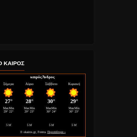
Ο ΚΑΙΡΟΣ
καιρός Άνδρος