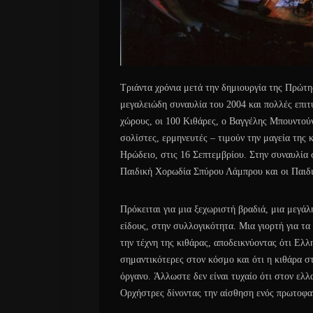
Τριάντα χρόνια μετά την δημιουργία της Πρώτη
μεγαλειώδη συναυλία του 2004 και πολλές επι
χώρους, οι 100 Κιθάρες, ο Βαγγέλης Μπουντού
σολίστες, ερμηνευτές – τιμούν την μαγεία της 
Ηρώδειο, στις 16 Σεπτεμβρίου. Στην συναυλία
Παιδική Χορωδία Σπύρου Λάμπρου και οι Παιδι
Πρόκειται για μια ξεχωριστή βραδιά, μια μεγάλ
είδους, στην συλλογικότητα. Μια γιορτή για τα
την τέχνη της κιθάρας, αποδεικνύοντας ότι Ελλ
σημαντικότερες στον κόσμο και ότι η κιθάρα σ
όργανο. Άλλωστε δεν είναι τυχαίο ότι στον ελ
Ορχήστρες δίνοντας την αίσθηση ενός πρωτοφαν