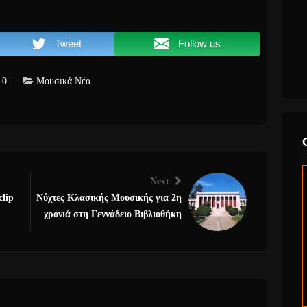
Tweet
Follow us
0
Μουσικά Νέα
Next
clip
Νύχτες Κλασικής Μουσικής για 2η
χρονιά στη Γεννάδειο Βιβλιοθήκη