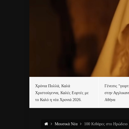
Χρόνια Πολλά, Καλά
Γένεσις “γιορ
Χριστούγεννα, Καλές Εορτές με
στην Αγγλικαν
το Καλό η νέα Χρονιά 2026.
Αθήνα
Μουσικά Νέα
100 Κιθάρες στο Ηρώδειο 