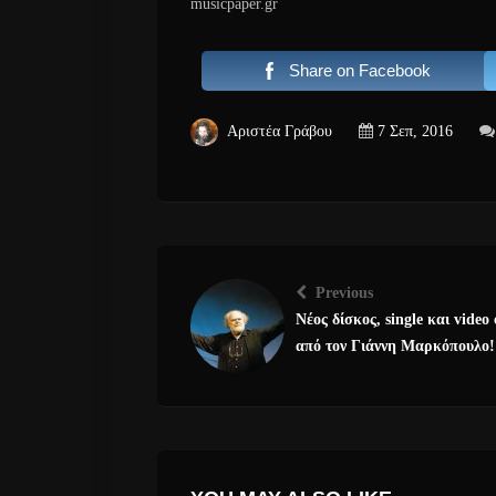
musicpaper.gr
Share on Facebook
Αριστέα Γράβου
7 Σεπ, 2016
Previous
Νέος δίσκος, single και video 
από τον Γιάννη Μαρκόπουλο!