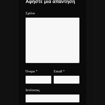
Αφήστε μια απάντηση
Σχόλιο
Όνομα
*
Email
*
Ιστότοπος