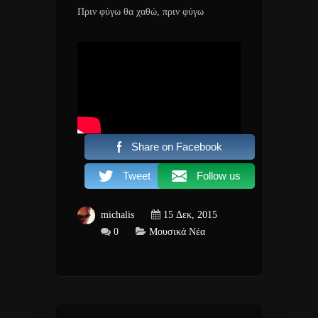
Πριν φύγω θα χαθώ, πριν φύγω
Share on Facebook
Tweet
Follow us
michalis
15 Δεκ, 2015
0
Μουσικά Νέα