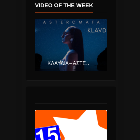
VIDEO OF THE WEEK
ΚΛΑΥΔΊΑ – ΑΣΤΕΡΟΜΆΤΑ (EUROVISION ΕΛΛΆΔΑ 2025)