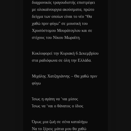
διαχρονικός τραγουδιστής επιστρέφει
με ολοκαίνουργια ακούσματα, πρώτο
δείγμα των οποίων είναι το νέο “Θα
χαθώ πριν φύγω” σε μουσική του
Χρυσόστομου Μουράτογλου και σε
στίχους του Νίκου Μωραϊτη.
Κυκλοφορεί την Κυριακή 6 Δεκεμβρίου
στα ραδιόφωνα σε όλη την Ελλάδα.
Μιχάλης Χατζηγιάννης – Θα χαθώ πριν
φύγω
Ίσως η αγάπη να ‘ναι μίσος
Ίσως να ‘ναι ο θάνατος ο ίδιος
Όμως μια ζωή σε σένα καταλήγω
Να το ξέρεις μάτια μου θα χαθώ