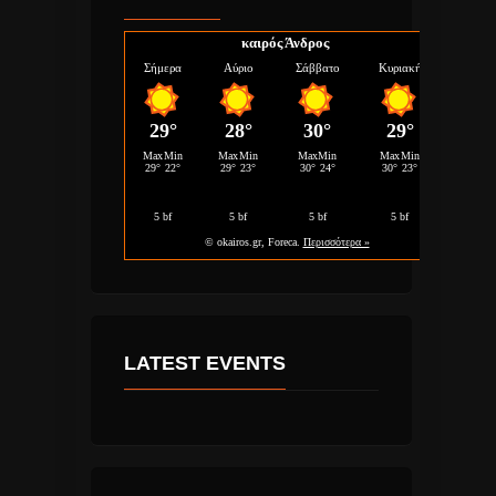
καιρός Άνδρος
LATEST EVENTS