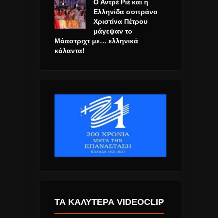
Ο Αντρέ Ριέ και η
Ελληνίδα σοπράνο
Χριστίνα Πέτρου
μάγεψαν το
Μάαστριχτ με… ελληνικά
κάλαντα!
ΤΑ ΚΑΛΎΤΕΡΑ VIDEOCLIP