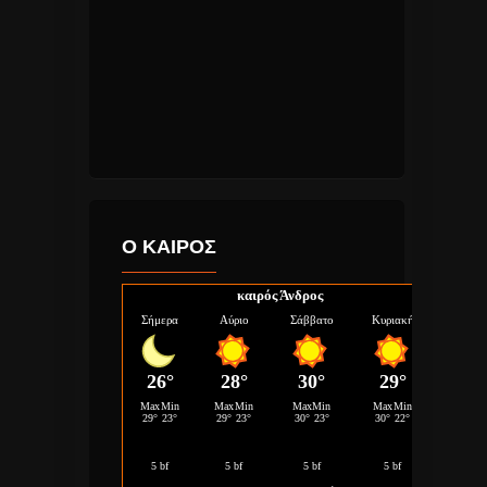
Ο ΚΑΙΡΟΣ
καιρός Άνδρος