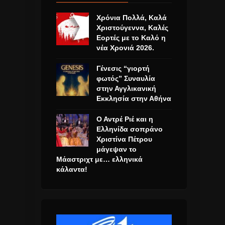
Χρόνια Πολλά, Καλά
Χριστούγεννα, Καλές
Εορτές με το Καλό η
νέα Χρονιά 2026.
Γένεσις “γιορτή
φωτός” Συναυλία
στην Αγγλικανική
Εκκλησία στην Αθήνα
Ο Αντρέ Ριέ και η
Ελληνίδα σοπράνο
Χριστίνα Πέτρου
μάγεψαν το
Μάαστριχτ με… ελληνικά
κάλαντα!