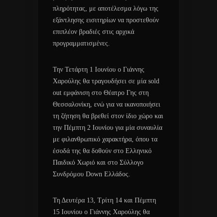
πληρότητας, με αποτέλεσμα λόγω της
εξάντλησης εισιτηρίων να προστεθούν
επιπλέον βραδιές στις αρχικά
προγραμματισμένες.
Την Τετάρτη 1 Ιουνίου ο Γιάννης
Χαρούλης θα τραγουδήσει σε μία sold
out εμφάνιση στο Θέατρο Γης στη
Θεσσαλονίκη, ενώ για να ικανοποιήσει
τη ζήτηση θα βρεθεί στον ίδιο χώρο και
την Πέμπτη 2 Ιουνίου για μία συναυλία
με φιλανθρωπικό χαρακτήρα, όπου τα
έσοδά της θα δοθούν στο Ελληνικό
Παιδικό Χωριό και στο Σύλλογο
Συνδρόμου Down Ελλάδος.
Τη Δευτέρα 13, Τρίτη 14 και Πέμπτη
15 Ιουνίου ο Γιάννης Χαρούλης θα