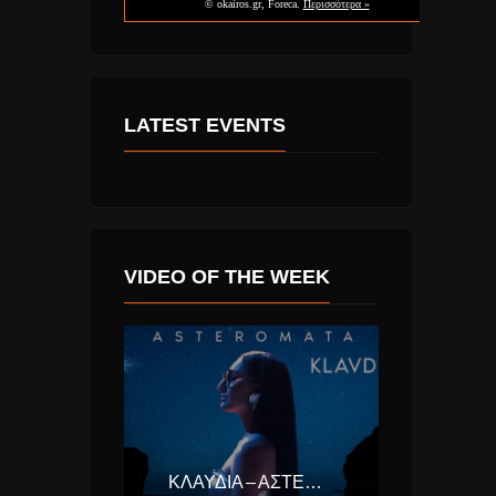
LATEST EVENTS
VIDEO OF THE WEEK
ΚΛΑΥΔΊΑ – ΑΣΤΕΡΟΜΆΤΑ (EUROVISION ΕΛΛΆΔΑ 2025)