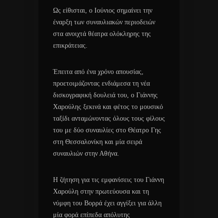
Ως είθισται, ο Ιούνιος σημαίνει την
έναρξη των συναυλιακών περιοδειών
στα ανοιχτά θέατρα ολόκληρης της
επικράτειας.
Έπειτα από ένα χρόνο απουσίας,
προετοιμάζοντας ενδιάμεσα τη νέα
δισκογραφική δουλειά του, ο Γιάννης
Χαρούλης ξεκινά και φέτος το μουσικό
ταξίδι ανταμώνοντας όλους τους φίλους
του με δύο συναυλίες στο Θέατρο Γης
στη Θεσσαλονίκη και μία σειρά
συναυλιών στην Αθήνα.
Η ζήτηση για τις εμφανίσεις του Γιάννη
Χαρούλη στην πρωτεύουσα και τη
νύμφη του Βορρά έχει αγγίξει για άλλη
μία φορά επίπεδα απόλυτης