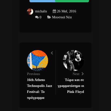
michalis
26 Μαΐ, 2016
0
Μουσικά Νέα
Previous
Next
16th Athens
Τώρα και σε
Technopolis Jazz
γραμματόσημο οι
Festival: Το
Pink Floyd
πρόγραμμα