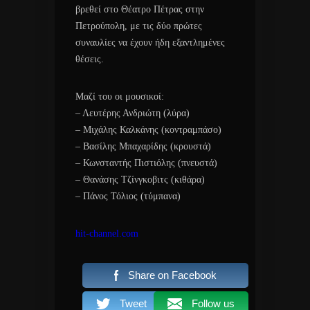
βρεθεί στο Θέατρο Πέτρας στην
Πετρούπολη, με τις δύο πρώτες
συναυλίες να έχουν ήδη εξαντλημένες
θέσεις.
Μαζί του οι μουσικοί:
– Λευτέρης Ανδριώτη (λύρα)
– Μιχάλης Καλκάνης (κοντραμπάσο)
– Βασίλης Μπαχαρίδης (κρουστά)
– Κωνσταντής Πιστιόλης (πνευστά)
– Θανάσης Τζίνγκοβιτς (κιθάρα)
– Πάνος Τόλιος (τύμπανα)
hit-channel.com
Share on Facebook
Tweet
Follow us