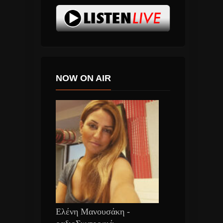
NOW ON AIR
Ελένη Μανουσάκη -