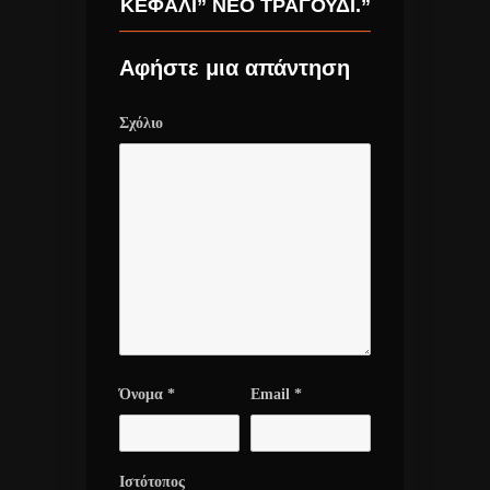
ΚΕΦΆΛΙ” ΝΈΟ ΤΡΑΓΟΎΔΙ.”
Αφήστε μια απάντηση
Σχόλιο
Όνομα
*
Email
*
Ιστότοπος