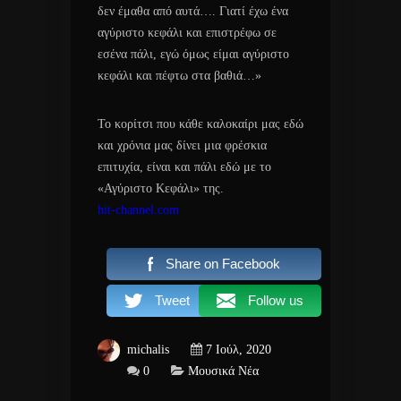
δεν έμαθα από αυτά…. Γιατί έχω ένα
αγύριστο κεφάλι και επιστρέφω σε
εσένα πάλι, εγώ όμως είμαι αγύριστο
κεφάλι και πέφτω στα βαθιά…»
Το κορίτσι που κάθε καλοκαίρι μας εδώ
και χρόνια μας δίνει μια φρέσκια
επιτυχία, είναι και πάλι εδώ με το
«Αγύριστο Κεφάλι» της.
hit-channel.com
Share on Facebook
Tweet
Follow us
michalis
7 Ιούλ, 2020
0
Μουσικά Νέα