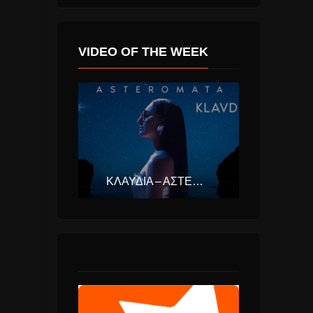
VIDEO OF THE WEEK
ΚΛΑΥΔΊΑ – ΑΣΤΕΡΟΜΆΤΑ (EUROVISION ΕΛΛΆΔΑ 2025)