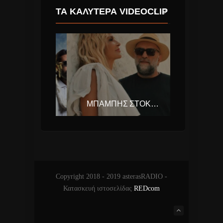
ΤΑ ΚΑΛΎΤΕΡΑ VIDEOCLIP
MELISSES – ΠΟΥ ‘ΝΑΙ Η ΑΓΆΠΗ
ΜΠΑΜΠΗΣ ΣΤΟΚΑΣ & ΑΝΝΑ ΒΙΣΣΗ – ΚΙ ΟΜΩΣ ΔΕΝ ΤΕΛΕΙΩΝΕΙ.
Copyright 2018 - 2019 asterasRADIO -
Κατασκευή ιστοσελίδας
REDcom