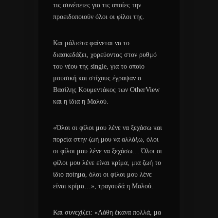
τις συνέπειες για τις οποίες την
προειδοποιούν όλοι οι φίλοι της.
Και μάλιστα φαίνεται να το
διασκεδάζει, χορεύοντας στον ρυθμό
του νέου της single, για το οποίο
μουσική και στίχους έγραψαν ο
Βασίλης Κουμεντάκος των OtherView
και η ίδια η Μαλού.
«Όλοι οι φίλοι μου λένε να ξεχάσω και
πορεία στην ζωή μου να αλλάξω, όλοι
οι φίλοι μου λένε να ξεχάσω… Όλοι οι
φίλοι μου λένε είναι κρίμα, μια ζωή το
ίδιο ποίημα, όλοι οι φίλοι μου λένε
είναι κρίμα…», τραγουδά η Mαλού.
Και συνεχίζει: «Λάθη έκανα πολλά, μα