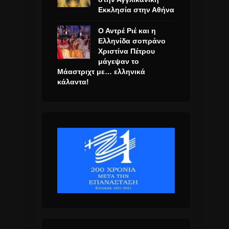
Εκκλησία στην Αθήνα
Ο Αντρέ Ριέ και η
Ελληνίδα σοπράνο
Χριστίνα Πέτρου
μάγεψαν το
Μάαστριχτ με… ελληνικά
κάλαντα!