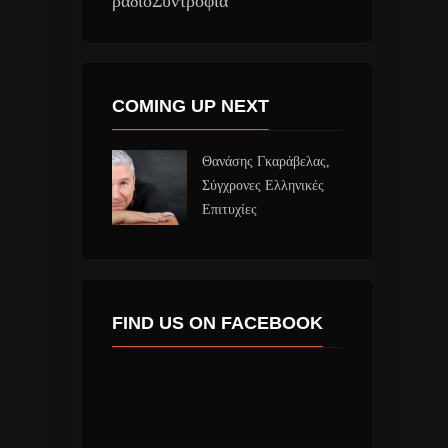
ραδιοΣυντροφιά
COMING UP NEXT
Θανάσης Γκαράβελας,
Σύγχρονες Ελληνικές
Επιτυχίες
FIND US ON FACEBOOK