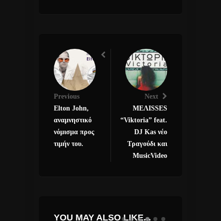
Previous
Next
Elton John,
MEΛΙSSES
αναμνηστικό
“Viktoria” feat.
νόμισμα προς
DJ Kas νέο
τιμήν του.
Τραγούδι και
MusicVideo
YOU MAY ALSO LIKE...