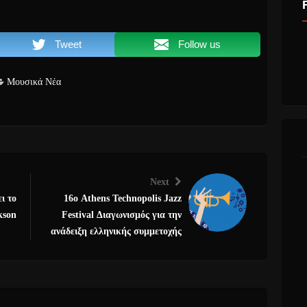
Tweet
Follow us
Μουσικά Νέα
Next
ι το
16ο Athens Technopolis Jazz
kson
Festival Διαγωνισμός για την
ανάδειξη ελληνικής συμμετοχής