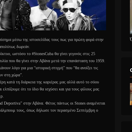
επίσημα μέσω της ιστοσελίδας τους πως για πρώτη φορά στην
 απολύτως δωρεάν.
τυο, ωστόσο το ‪#‎StonesCuba‬ θα γίνει γεγονός στις 25
υλία που θα γίνει στην Αβάνα μετά την επανάσταση του 1959.
κάνουν λόγο για μια “ιστορική στιγμή” που “θα ανοίξει τις
υν στη χώρα”.
έρη κατά τη διάρκεια της καριέρας μας αλλά αυτό το σόου
 ελπίζουμε ότι το ίδιο θα ισχύσει και για τους φίλους μας
ερ.
d Deportiva” στην Αβάνα. Φέτος πάντως οι Stones αναμένεται
io άλμπουμ τους, όπως δήλωσε τον περασμένο Σεπτέμβρη ο