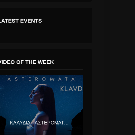
LATEST EVENTS
VIDEO OF THE WEEK
ΚΛΑΥΔΊΑ – ΑΣΤΕΡΟΜΆΤΑ (EUROVISION ΕΛΛΆΔΑ 2025)