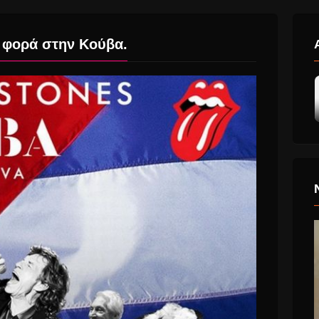
η φορά στην Κούβα.