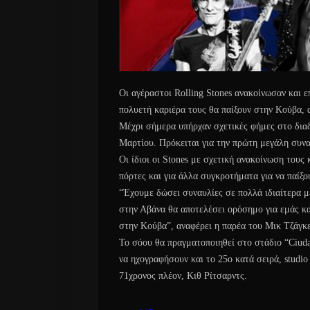
Οι αγέραστοι Rolling Stones ανακοίνωσαν και 
πολυετή καριέρα τους θα παίξουν στην Κούβα,
Μέχρι σήμερα υπήρχαν σχετικές φήμες στο διαδίκ
Μαρτίου. Πρόκειται για την πρώτη μεγάλη συνα
Οι ίδιοι οι Stones με σχετική ανακοίνωση τους 
πόρτες και για άλλα συγκροτήματα για να παίξο
“Έχουμε δώσει συναυλίες σε πολλά ιδιαίτερα μ
στην Αβάνα θα αποτελέσει ορόσημο για εμάς και
στην Κούβα”, αναφέρει η παρέα του Μικ Τζάγκ
Το σόου θα πραγματοποιηθεί στο στάδιο “Ciuda
να ηχογραφήσουν και το 25ο κατά σειρά, stud
71χρονος πλέον, Κιθ Ρίτσαρντς.