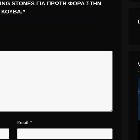
LING STONES ΓΙΑ ΠΡΏΤΗ ΦΟΡΆ ΣΤΗΝ
ΚΟΎΒΑ.”
Email
*