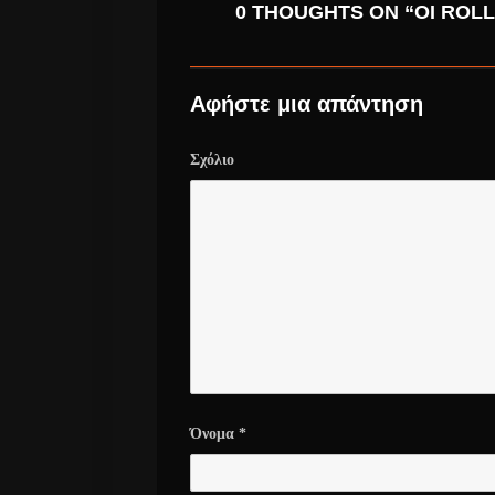
0 THOUGHTS ON “ΟΙ ROL
Αφήστε μια απάντηση
Σχόλιο
Όνομα
*