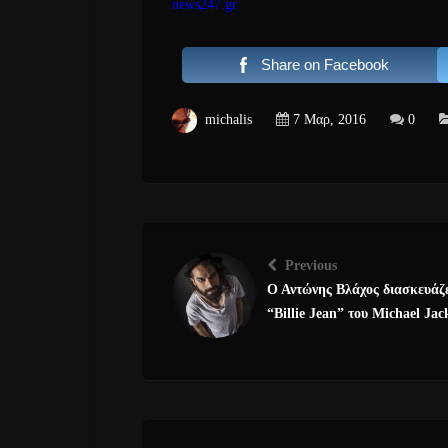
news247.gr
Share on Facebook
michalis
7 Μαρ, 2016
0
Previous
Ο Αντώνης Βλάχος διασκευάζε
“Billie Jean” του Michael Jac