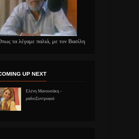
Όπως τα λέγαμε παλιά, με τον Βασίλη
COMING UP NEXT
Ελένη Μανουσάκη -
ραδιοΣυντροφιά