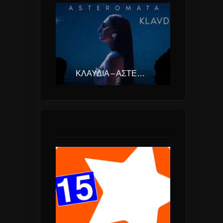
ΚΛΑΥΔΊΑ – ΑΣΤΕΡΟΜΆΤΑ (EUROVISION ΕΛΛΆΔΑ 2025)