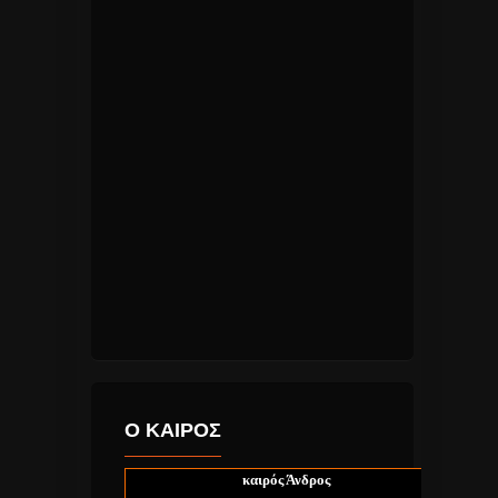
Ο ΚΑΙΡΟΣ
καιρός Άνδρος