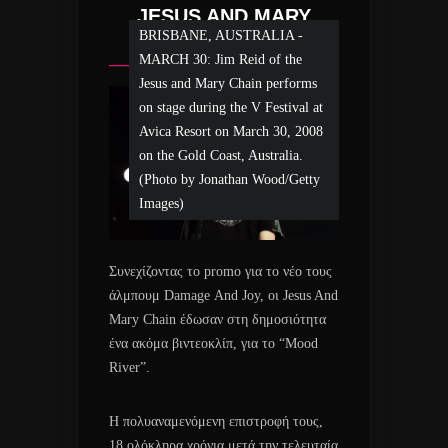
JESUS AND MARY
BRISBANE, AUSTRALIA -
CHAIN!
MARCH 30: Jim Reid of the
Jesus and Mary Chain performs
on stage during the V Festival at
Avica Resort on March 30, 2008
on the Gold Coast, Australia.
(Photo by Jonathan Wood/Getty
Images)
Συνεχίζοντας το promo για το νέο τους
άλμπουμ Damage Αnd Joy, οι Jesus And
Mary Chain έδωσαν στη δημοσιότητα
ένα ακόμα βιντεοκλίπ, για το “Mood
River”.
Η πολυαναμενόμενη επιστροφή τους,
18 ολόκληρα χρόνια μετά την τελευταία