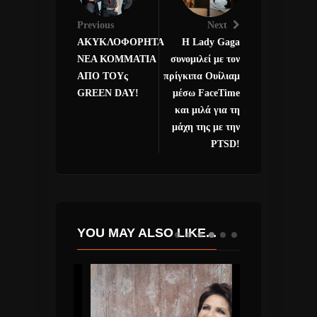
Previous
Next
ΑΚΥΚΛΟΦΟΡΗΤΑ
Η Lady Gaga
ΝΕΑ ΚΟΜΜΑΤΙΑ
συνομιλεί με τον
ΑΠΟ ΤΟΥς
πρίγκιπα Ουίλιαμ
GREEN DAY!
μέσω FaceTime
και μιλά για τη
μάχη της με την
PTSD!
YOU MAY ALSO LIKE...