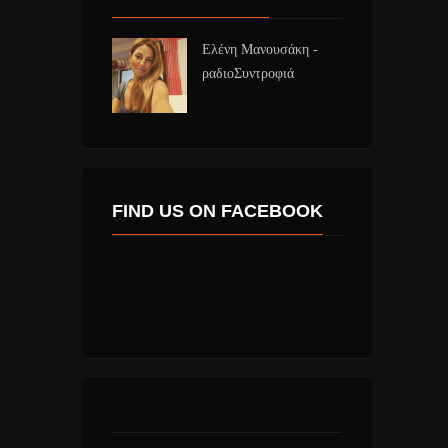
Ελένη Μανουσάκη -
ραδιοΣυντροφιά
FIND US ON FACEBOOK