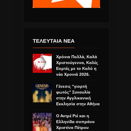
ΤΕΛΕΥΤΑΙΑ ΝΕΑ
Χρόνια Πολλά, Καλά
Χριστούγεννα, Καλές
Εορτές με το Καλό η
νέα Χρονιά 2026.
Γένεσις “γιορτή
φωτός” Συναυλία
στην Αγγλικανική
Εκκλησία στην Αθήνα
Ο Αντρέ Ριέ και η
Ελληνίδα σοπράνο
Χριστίνα Πέτρου