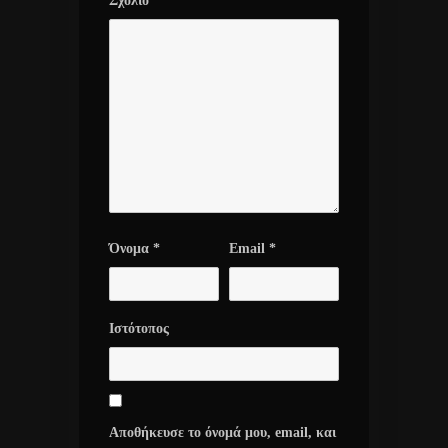
Σχόλιο
Όνομα
*
Email
*
Ιστότοπος
Αποθήκευσε το όνομά μου, email, και