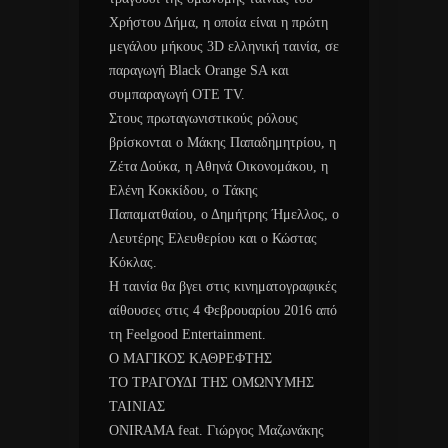
Χρήστου Δήμα, η οποία είναι η πρώτη
μεγάλου μήκους 3D ελληνική ταινία, σε
παραγωγή Black Orange SA και
συμπαραγωγή OTE TV.
Στους πρωταγωνιστικούς ρόλους
βρίσκονται ο Μάκης Παπαδημητρίου, η
Ζέτα Δούκα, η Αθηνά Οικονομάκου, η
Ελένη Κοκκίδου, ο Τάκης
Παπαματθαίου, ο Δημήτρης Ήμελλος, ο
Λευτέρης Ελευθερίου και ο Κώστας
Κόκλας.
Η ταινία θα βγει στις κινηματογραφικές
αίθουσες στις 4 Φεβρουαρίου 2016 από
τη Feelgood Entertainment.
Ο ΜΑΓΙΚΟΣ ΚΑΘΡΕΦΤΗΣ
ΤΟ ΤΡΑΓΟΥΔΙ ΤΗΣ ΟΜΩΝΥΜΗΣ
ΤΑΙΝΙΑΣ
ONIRAMA feat. Γιώργος Μαζωνάκης