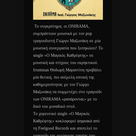
Το συγκρότημα, οι ONIRAMA,
συμπράττουν μουσικά με τον pop
τραγουδιστή Γιώργο Μαζωνάκη σε μία
μουσική συνεργασία που ξεσηκώνει! Το
single «Ο Μαγικός Καθρέφτης» σε
μουσική και στίχους του εκρηκτικού
frontman Θοδωρή Μαραντίνη προβάλει
μία θετική, πιο ανέμελη οπτική της
καθημερινότητας με τον Γιώργο
Μαζωνάκη να συμμετέχει στο τραγούδι
των ONIRAMA «ραπάροντας» με το
δικό του μοναδικό στυλ.
Το χορευτικό single «Ο Μαγικός
Καθρέφτης» κυκλοφορεί ψηφιακά από
τη Feelgood Records και αποτελεί το
τραγούδι της ομώνυμης ταινίας του