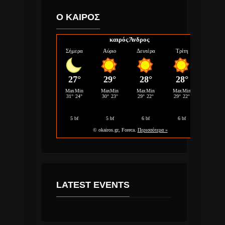
Ο ΚΑΙΡΟΣ
καιρός Άνδρος
LATEST EVENTS