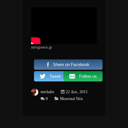
mtvgreece.gr
Share on Facebook
Tweet
Follow us
michalis
22 Δεκ, 2015
0
Μουσικά Νέα