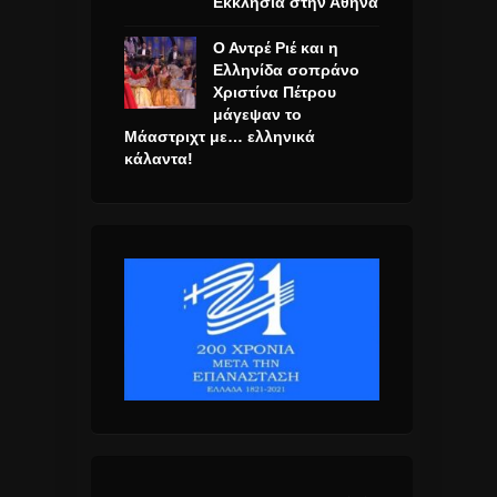
Εκκλησία στην Αθήνα
Ο Αντρέ Ριέ και η
Ελληνίδα σοπράνο
Χριστίνα Πέτρου
μάγεψαν το
Μάαστριχτ με… ελληνικά
κάλαντα!