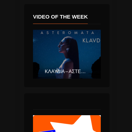
VIDEO OF THE WEEK
ΚΛΑΥΔΊΑ – ΑΣΤΕΡΟΜΆΤΑ (EUROVISION ΕΛΛΆΔΑ 2025)