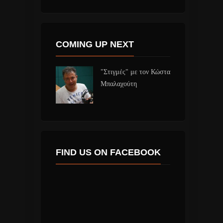
COMING UP NEXT
"Στιγμές" με τον Κώστα
Μπαλαχούτη
FIND US ON FACEBOOK