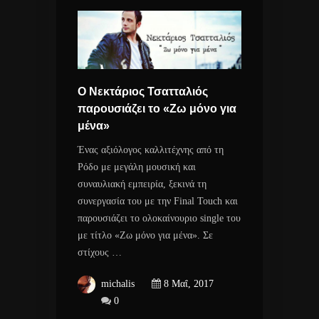
Ο Νεκτάριος Τσατταλιός
παρουσιάζει το «Ζω μόνο για
μένα»
Ένας αξιόλογος καλλιτέχνης από τη
Ρόδο με μεγάλη μουσική και
συναυλιακή εμπειρία, ξεκινά τη
συνεργασία του με την Final Touch και
παρουσιάζει το ολοκαίνουριο single του
με τίτλο «Ζω μόνο για μένα». Σε
στίχους …
michalis
8 Μαΐ, 2017
0