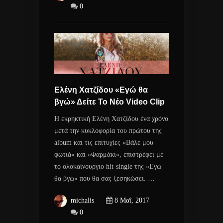
0
Ελένη Χατζίδου «Εγώ θα
βγώ» Δείτε Το Νέο Video Clip
Η εκρηκτική Ελένη Χατζίδου ένα χρόνο
μετά την κυκλοφορία του πρώτου της
album και τις επιτυχίες «Βάλε μου
φωτιά» και «Φαρμάκι», επιστρέφει με
το ολοκαίνουργιο hit-single της «Εγώ
θα βγω» που θα σας ξεσηκώσει. …
michalis
8 Μαΐ, 2017
0