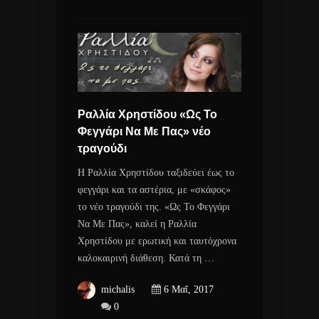
Ραλλία Χρηστίδου «Ως Το
Φεγγάρι Να Με Πας» νέο
τραγούδι
Η Ραλλία Χρηστίδου ταξιδεύει έως το
φεγγάρι και τα αστέρια, με «σκάφος»
το νέο τραγούδι της. «Ως Το Φεγγάρι
Να Με Πας», καλεί η Ραλλία
Χρηστίδου με ερωτική και ταυτόχρονα
καλοκαιρινή διάθεση. Κατά τη …
michalis
6 Μαΐ, 2017
0