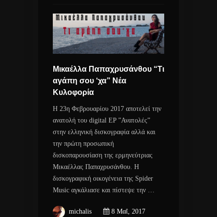
Μικαέλλα Παπαχρυσάνθου “Τι
αγάπη σου ‘χα” Νέα
Κυλοφορία
Η 23η Φεβρουαρίου 2017 αποτελεί την
ανατολή του digital EP ”Ανατολές”
στην ελληνική δισκογραφία αλλά και
την πρώτη προσωπική
δισκοπαρουσίαση της ερμηνεύτριας
Μικαέλλας Παπαχρυσάνθου. Η
δισκογραφική οικογένεια της Spider
Music αγκάλιασε και πίστεψε την …
michalis
8 Μαΐ, 2017