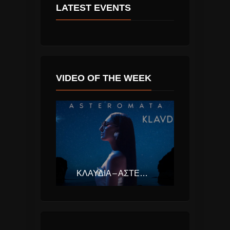
LATEST EVENTS
VIDEO OF THE WEEK
ΚΛΑΥΔΊΑ – ΑΣΤΕΡΟΜΆΤΑ (EUROVISION ΕΛΛΆΔΑ 2025)