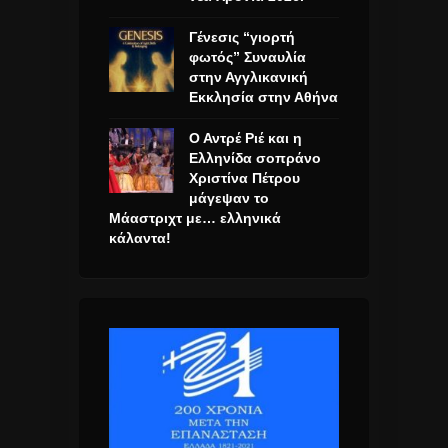
Γένεσις “γιορτή
φωτός” Συναυλία
στην Αγγλικανική
Εκκλησία στην Αθήνα
Ο Αντρέ Ριέ και η
Ελληνίδα σοπράνο
Χριστίνα Πέτρου
μάγεψαν το
Μάαστριχτ με… ελληνικά
κάλαντα!