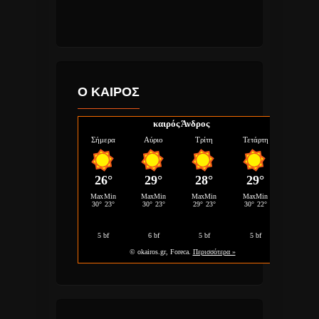
Ο ΚΑΙΡΟΣ
καιρός Άνδρος