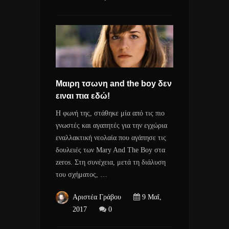
Μαιρη τσωνη and the boy δεν
ειναι πια εδώ!
Η φωνή της, στάθηκε μία από τις πιο
γνωστές και αγαπητές για την εγχώρια
εναλλακτική νεολαία που αγάπησε τις
δουλειές των Mary And The Boy στα
zeros. Στη συνέχεια, μετά τη διάλυση
του σχήματος, …
Αριστέα Γράβου
9 Μαΐ,
2017
0