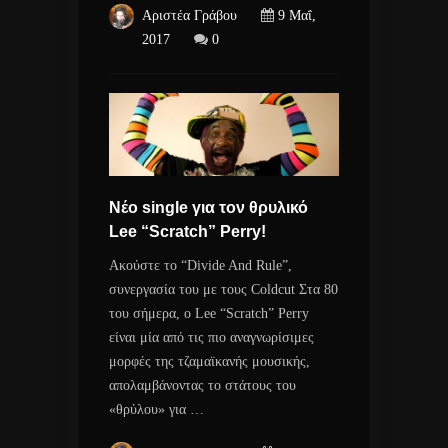
Αριστέα Γράβου
9 Μαΐ,
2017
0
Νέο single για τον θρυλικό
Lee “Scratch” Perry!
Ακούστε το “Divide And Rule”,
συνεργασία του με τους Coldcut Στα 80
του σήμερα, o Lee “Scratch” Perry
είναι μία από τις πιο αναγνωρίσιμες
μορφές της τζαμαϊκανής μουσικής,
απολαμβάνοντας το στάτους του
«θρύλου» για …