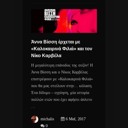
Άννα Βίσση έρχεται με
«Καλοκαιρινά Φιλιά» και τον
Νίκο Καρβέλα
Η μεγαλύτερη επάνοδος της σεζόν! Η
Άννα Βίσση και ο Νίκος Καρβέλας
επιστρέφουν με «Καλοκαιρινά Φιλιά»
που θα μας στείλουν στην… κόλαση.
Ένα δίδυμο – εγγύηση, μία ιστορία
πολλών ετών που έχει αφήσει άπλετο
…
michalis
6 Μαΐ, 2017
0