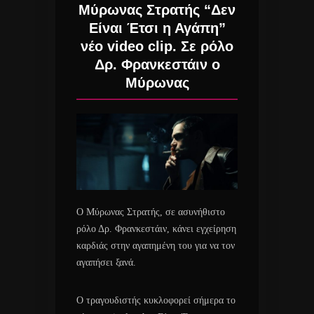
Μύρωνας Στρατής “Δεν
Είναι Έτσι η Αγάπη”
νέο video clip. Σε ρόλο
Δρ. Φρανκεστάιν ο
Μύρωνας
Ο Μύρωνας Στρατής, σε ασυνήθιστο
ρόλο Δρ. Φρανκεστάιν, κάνει εγχείρηση
καρδιάς στην αγαπημένη του για να τον
αγαπήσει ξανά.
Ο τραγουδιστής κυκλοφορεί σήμερα το