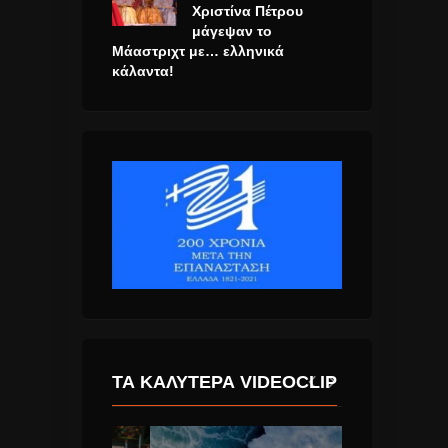
Χριστίνα Πέτρου
μάγεψαν το
Μάαστριχτ με… ελληνικά
κάλαντα!
ΤΑ ΚΑΛΎΤΕΡΑ VIDEOCLIP