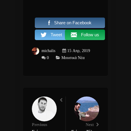
Share on Facebook
Tweet
Follow us
michalis
15 Απρ, 2019
0
Μουσικά Νέα
Previous
Next