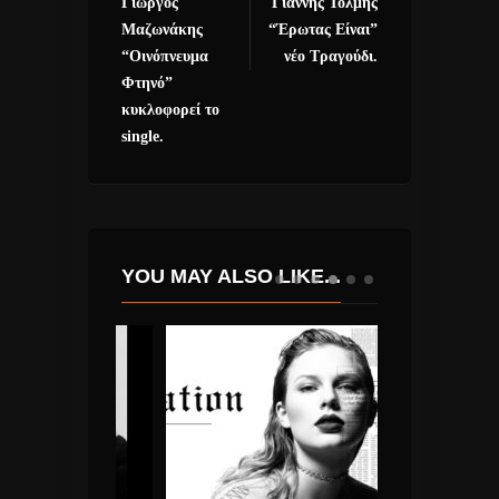
Γιώργος
Γιάννης Τόλμης
Μαζωνάκης
“Έρωτας Είναι”
“Οινόπνευμα
νέο Τραγούδι.
Φτηνό”
κυκλοφορεί το
single.
YOU MAY ALSO LIKE...