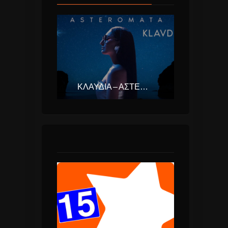
ΚΛΑΥΔΊΑ – ΑΣΤΕΡΟΜΆΤΑ (EUROVISION ΕΛΛΆΔΑ 2025)