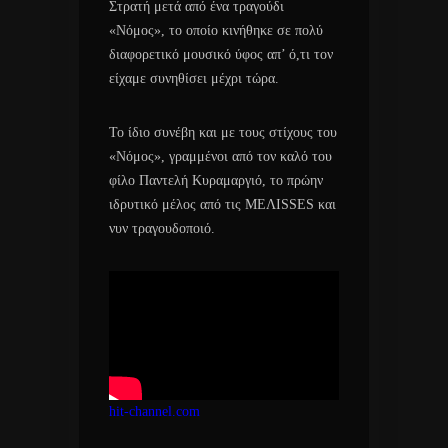
Στρατή μετά από ένα τραγούδι
«Νόμος», το οποίο κινήθηκε σε πολύ
διαφορετικό μουσικό ύφος απ’ ό,τι τον
είχαμε συνηθίσει μέχρι τώρα.
Το ίδιο συνέβη και με τους στίχους του
«Νόμος», γραμμένοι από τον καλό του
φίλο Παντελή Κυραμαργιό, το πρώην
ιδρυτικό μέλος από τις ΜΕΛΙSSES και
νυν τραγουδοποιό.
hit-channel.com