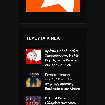
ΤΕΛΕΥΤΑΙΑ ΝΕΑ
Χρόνια Πολλά, Καλά
Χριστούγεννα, Καλές
Εορτές με το Καλό η
νέα Χρονιά 2026.
Γένεσις “γιορτή
φωτός” Συναυλία
στην Αγγλικανική
Εκκλησία στην Αθήνα
Ο Αντρέ Ριέ και η
Ελληνίδα σοπράνο