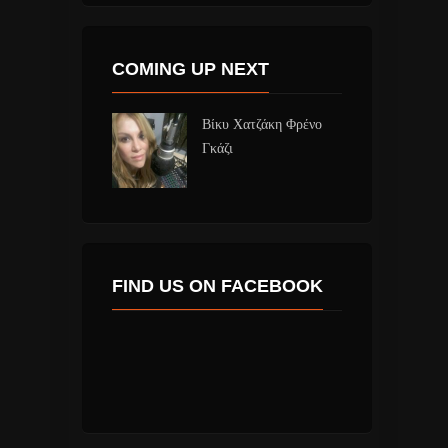
COMING UP NEXT
Βίκυ Χατζάκη Φρένο
Γκάζι
FIND US ON FACEBOOK