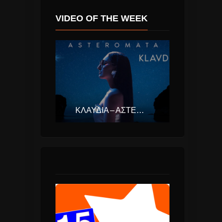
VIDEO OF THE WEEK
ΚΛΑΥΔΊΑ – ΑΣΤΕΡΟΜΆΤΑ (EUROVISION ΕΛΛΆΔΑ 2025)