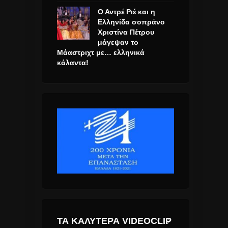
Ο Αντρέ Ριέ και η
Ελληνίδα σοπράνο
Χριστίνα Πέτρου
μάγεψαν το
Μάαστριχτ με… ελληνικά
κάλαντα!
ΤΑ ΚΑΛΎΤΕΡΑ VIDEOCLIP