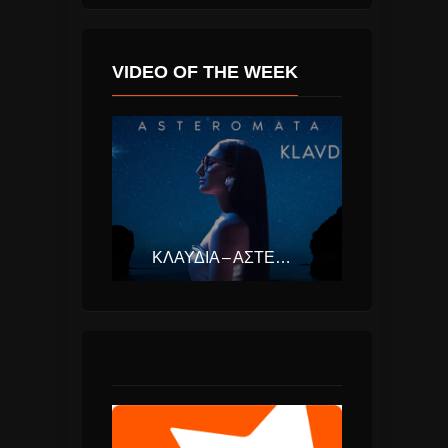
VIDEO OF THE WEEK
ΚΛΑΥΔΊΑ – ΑΣΤΕΡΟΜΆΤΑ (EUROVISION ΕΛΛΆΔΑ 2025)