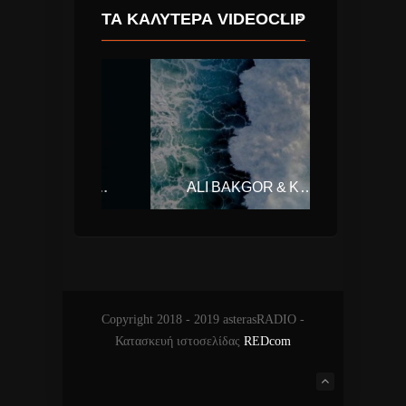
ΤΑ ΚΑΛΎΤΕΡΑ VIDEOCLIP
TONES AND I – DANCE MONKEY
ALI BAKGOR & KALLAY SAUNDERS – OCEAN
Copyright 2018 - 2019 asterasRADIO -
Κατασκευή ιστοσελίδας
REDcom