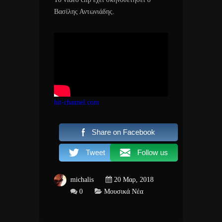
Βασίλης Αντωνιάδης.
hit-channel.com
Share on Facebook
Tweet
Follow us
michalis
20 Μαρ, 2018
0
Μουσικά Νέα