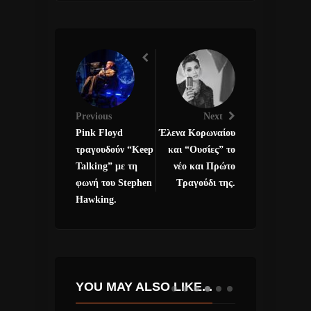
Previous
Next
Pink Floyd
Έλενα Κορωναίου
τραγουδούν “Keep
και “Ουσίες” το
Talking” με τη
νέο και Πρώτο
φωνή του Stephen
Τραγούδι της.
Hawking.
YOU MAY ALSO LIKE...