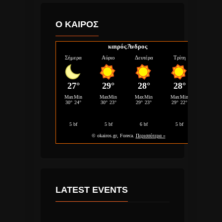
Ο ΚΑΙΡΟΣ
καιρός Άνδρος
LATEST EVENTS