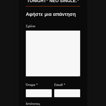
TONIGHT” ΝΈΟ SINGLE.”
Αφήστε μια απάντηση
Σχόλιο
Όνομα
*
Email
*
Ιστότοπος