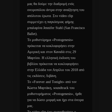
μας θα δούμε την διαδρομή ενός
ονειροπόλου άντρα στην αναζήτηση του
απόλυτου έρωτα. Στο video clip
συμμετέχει η παγκόσμιας φήμης
μπαλαρίνα Jennifer Stahl (San Francisco
Ballet).
Το μυθιστόρημα «Protogenesis»
πρόκειται να κυκλοφορήσει στην
Αμερική και στον Καναδά στις 29
Μαρτίου. Η ελληνική έκδοση του
βιβλίου πρόκειται να κυκλοφορήσει
στην Ελλάδα τον Απρίλιο του 2018 από
τις εκδόσεις Λιβάνη.
Το «Forever and Tonight» από τον
Κώστα Μαρτάκη, soundtrack του
μυθιστορήματος «Protogenesis», ήρθε
για να δώσει μορφή και ήχο στα όνειρα
μας.
Το video clip έχει σκηνοθετήσει ο