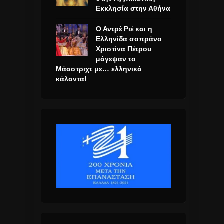
Εκκλησία στην Αθήνα
Ο Αντρέ Ριέ και η
Ελληνίδα σοπράνο
Χριστίνα Πέτρου
μάγεψαν το
Μάαστριχτ με… ελληνικά
κάλαντα!