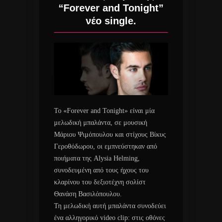
“Forever and Tonight”
νέο single.
Το «Forever and Tonight» είναι μία
μελωδική μπαλάντα, σε μουσική
Μάριου Ψιμόπουλου και στίχους Βίκυς
Γεροθόδωρου, οι εμπνεύστηκαν από
ποιήματα της Alysia Helming,
συνοδευμένη από τους ήχους του
κλαρίνου του δεξιοτέχνη σολίστ
Θανάση Βασιλόπουλου.
Τη μελωδική αυτή μπαλάντα συνοδεύει
ένα αλληγορικό video clip: στις οθόνες