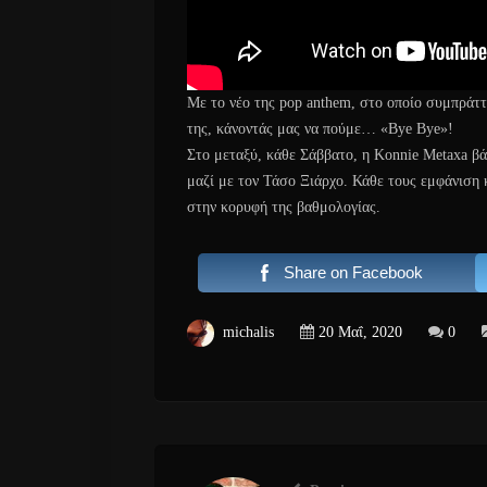
Με το νέο της pop anthem, στο οποίο συμπράττ
της, κάνοντάς μας να πούμε… «Bye Bye»!
Στο μεταξύ, κάθε Σάββατο, η Konnie Metaxa βά
μαζί με τον Τάσο Ξιάρχο. Κάθε τους εμφάνιση κ
στην κορυφή της βαθμολογίας.
Share on Facebook
michalis
20 Μαΐ, 2020
0