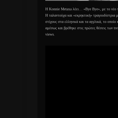
Η Konnie Metaxa λέει… «Bye Bye», με το νέο τ
Η ταλαντούχα και «εκρηκτική» τραγουδίστρια μ
στίχους στα ελληνικά και τα αγγλικά, το οποίο
αμέσως και βρέθηκε στις πρώτες θέσεις των tr
views.