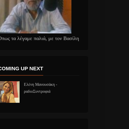
Όπως τα λέγαμε παλιά, με τον Βασίλη
COMING UP NEXT
Ελένη Μανουσάκη -
ραδιοΣυντροφιά