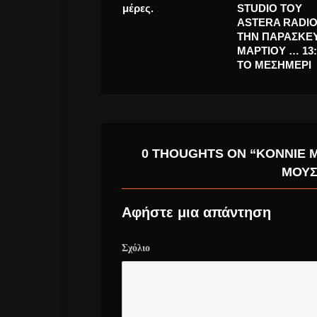
επιστρέφουν…
έφυγε.
0 THOUGHTS ON “KONNIE 
ΜΟΥΣ
Αφήστε μια απάντηση
Σχόλιο