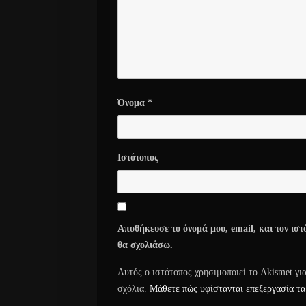
Όνομα
*
Ιστότοπος
Αποθήκευσε το όνομά μου, email, και τον ιστ
θα σχολιάσω.
Αυτός ο ιστότοπος χρησιμοποιεί το Akismet γι
σχόλια.
Μάθετε πώς υφίστανται επεξεργασία τα