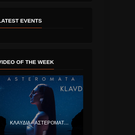
ροκρίθηκε
LATEST EVENTS
VIDEO OF THE WEEK
ΚΛΑΥΔΊΑ – ΑΣΤΕΡΟΜΆΤΑ (EUROVISION ΕΛΛΆΔΑ 2025)