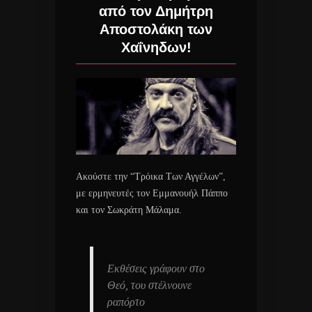
από τον Δημήτρη
Αποστολάκη των
Χαΐνηδων!
Ακούστε την “Τρόικα Των Αγγέλων”,
με ερμηνευτές τον Εμμανουήλ Πάππο
και τον Σωκράτη Μάλαμα.
Εκθέσεις γράφουν στο
Θεό, του στέλνουνε
ραπόρτο