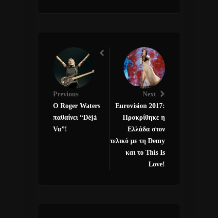
Previous
Next
Ο Roger Waters
Eurovision 2017:
παθαίνει “Déjà
Προκρίθηκε η
Vu”!
Ελλάδα στον
τελικό με τη Demy
και το This Is
Love!