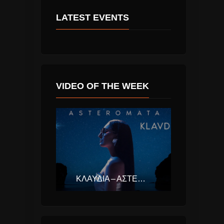
LATEST EVENTS
VIDEO OF THE WEEK
ΚΛΑΥΔΊΑ – ΑΣΤΕΡΟΜΆΤΑ (EUROVISION ΕΛΛΆΔΑ 2025)