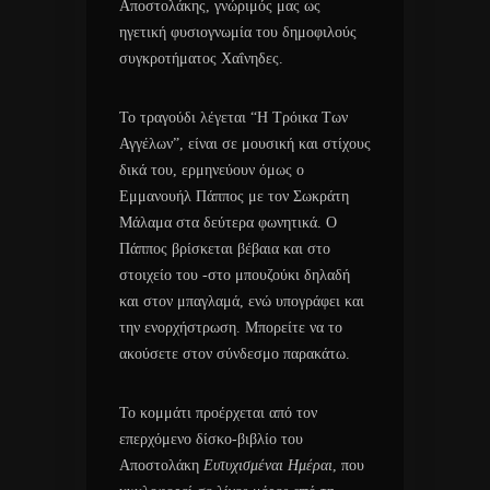
Αποστολάκης, γνώριμός μας ως
ηγετική φυσιογνωμία του δημοφιλούς
συγκροτήματος Χαΐνηδες.
Το τραγούδι λέγεται “Η Τρόικα Των
Αγγέλων”, είναι σε μουσική και στίχους
δικά του, ερμηνεύουν όμως ο
Εμμανουήλ Πάππος με τον Σωκράτη
Μάλαμα στα δεύτερα φωνητικά. Ο
Πάππος βρίσκεται βέβαια και στο
στοιχείο του -στο μπουζούκι δηλαδή
και στον μπαγλαμά, ενώ υπογράφει και
την ενορχήστρωση. Μπορείτε να το
ακούσετε στον σύνδεσμο παρακάτω.
Το κομμάτι προέρχεται από τον
επερχόμενο δίσκο-βιβλίο του
Αποστολάκη
Ευτυχισμέναι Ημέραι
, που