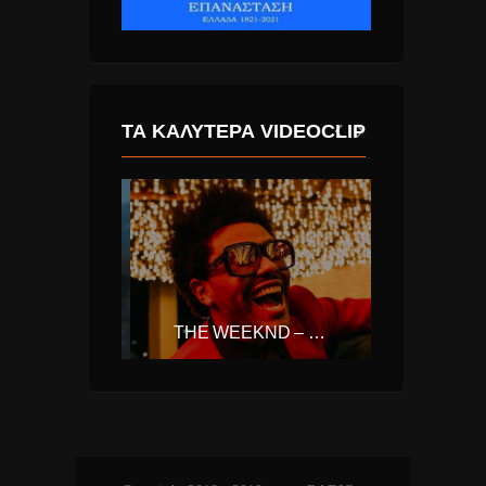
ΤΑ ΚΑΛΎΤΕΡΑ VIDEOCLIP
ΔΕΣΠΟΙΝΑ ΒΑΝΔΗ – ΠΕΤΡΑ
THE WEEKND – BLINDING LIGHTS