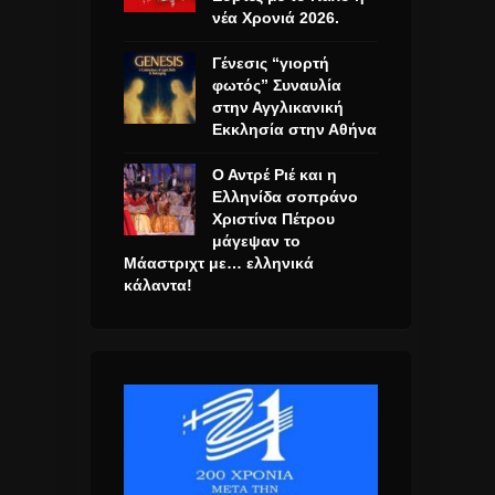
νέα Χρονιά 2026.
Γένεσις “γιορτή
φωτός” Συναυλία
στην Αγγλικανική
Εκκλησία στην Αθήνα
Ο Αντρέ Ριέ και η
Ελληνίδα σοπράνο
Χριστίνα Πέτρου
μάγεψαν το
Μάαστριχτ με… ελληνικά
κάλαντα!