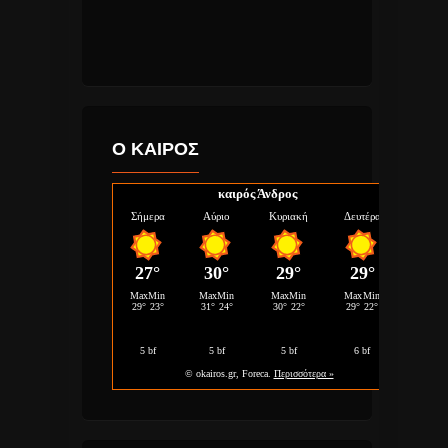
Ο ΚΑΙΡΟΣ
καιρός Άνδρος