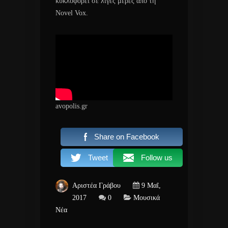
κυκλοφορεί σε λίγες μέρες από τη
Novel Vox.
avopolis.gr
Share on Facebook
Tweet
Follow us
Αριστέα Γράβου
9 Μαΐ,
2017
0
Μουσικά
Νέα