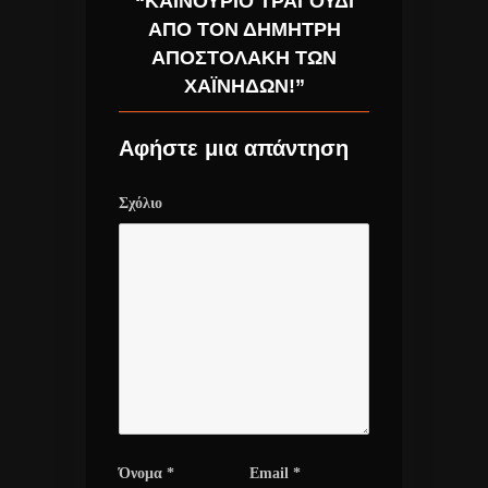
“ΚΑΙΝΟΎΡΙΟ ΤΡΑΓΟΎΔΙ
ΑΠΌ ΤΟΝ ΔΗΜΉΤΡΗ
ΑΠΟΣΤΟΛΆΚΗ ΤΩΝ
ΧΑΪ́ΝΗΔΩΝ!”
Αφήστε μια απάντηση
Σχόλιο
Όνομα
*
Email
*