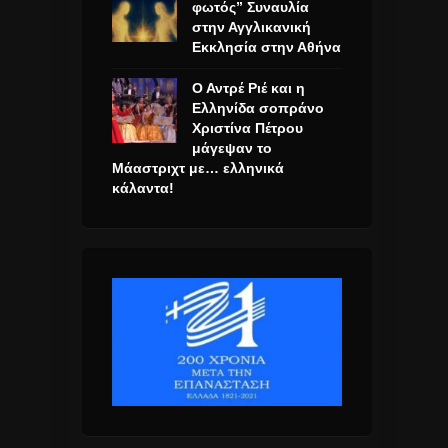
φωτός” Συναυλία
στην Αγγλικανική
Εκκλησία στην Αθήνα
Ο Αντρέ Ριέ και η
Ελληνίδα σοπράνο
Χριστίνα Πέτρου
μάγεψαν το
Μάαστριχτ με… ελληνικά
κάλαντα!