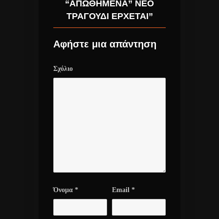
“ΑΠΩΘΗΜΈΝΑ” ΝΈΟ
ΤΡΑΓΟΎΔΙ ΈΡΧΕΤΑΙ”
Αφήστε μια απάντηση
Σχόλιο
Όνομα
*
Email
*