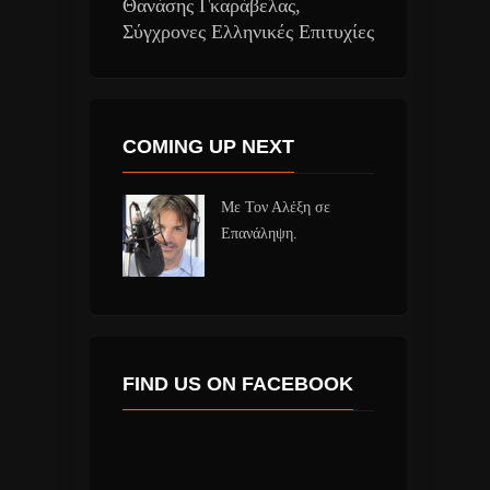
Θανάσης Γκαράβελας,
Σύγχρονες Ελληνικές Επιτυχίες
COMING UP NEXT
Με Τον Αλέξη σε
Επανάληψη.
FIND US ON FACEBOOK