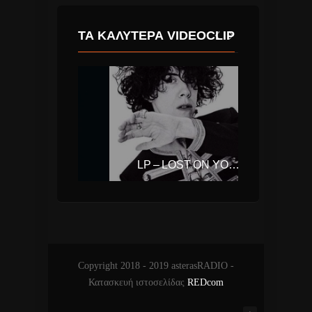
ΤΑ ΚΑΛΎΤΕΡΑ VIDEOCLIP
TONES AND I – DANCE MONKEY
LP – LOST ON YOU (LAURA PERGOLIZZI)
Copyright 2018 - 2019 asterasRADIO -
Κατασκευή ιστοσελίδας
REDcom