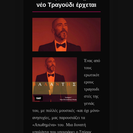
νέο Τραγούδι έρχεται
Ένας από
τους
ερωτικότ
ερους
τραγουδι
στές της
γενιάς
του, με πολλές μουσικές -και όχι μόνο-
ανησυχίες, μας παρουσιάζει τα
«Απωθημένα» του. Μια δυνατή
μπαλάντα που υπογράφει ο Σπύρος