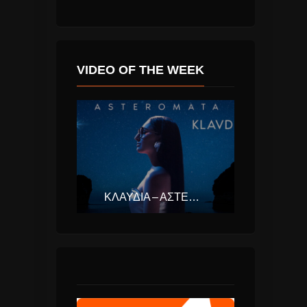
VIDEO OF THE WEEK
ΚΛΑΥΔΊΑ – ΑΣΤΕΡΟΜΆΤΑ (EUROVISION ΕΛΛΆΔΑ 2025)