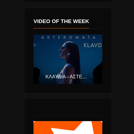
VIDEO OF THE WEEK
ΚΛΑΥΔΊΑ – ΑΣΤΕΡΟΜΆΤΑ (EUROVISION ΕΛΛΆΔΑ 2025)