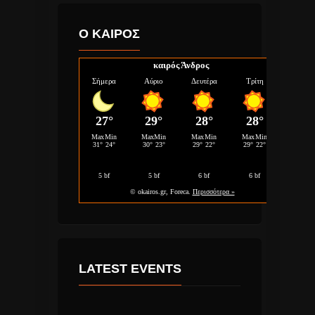
Ο ΚΑΙΡΟΣ
καιρός Άνδρος
LATEST EVENTS