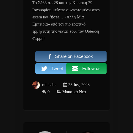
Το Σάββατο 28 και την Κυριακή 29
Ιανουαρίου μείνετε συντονισμένοι στον
astera και ζήστε… «Άλλη Μια
Εμπειρία» από τον πιο ερωτικό
ερμηνευτή της γενιάς του, τον Θοδωρή
Φέρρη!
Share on Facebook
Tweet
Follow us
michalis
25 Ιαν, 2023
0
Μουσικά Νέα