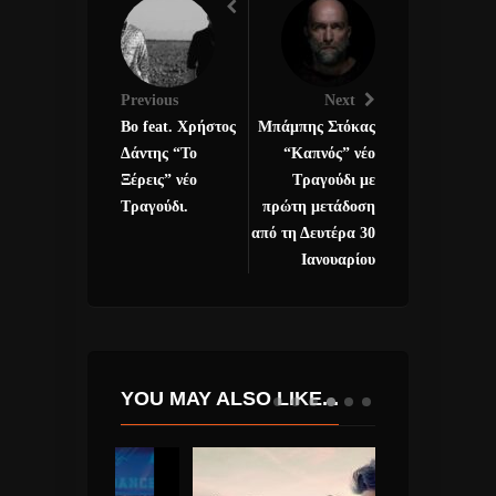
Previous
Next
Bo feat. Χρήστος
Μπάμπης Στόκας
Δάντης “Το
“Καπνός” νέο
Ξέρεις” νέο
Τραγούδι με
Τραγούδι.
πρώτη μετάδοση
από τη Δευτέρα 30
Ιανουαρίου
YOU MAY ALSO LIKE...