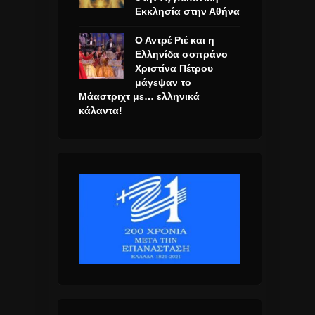
Εκκλησία στην Αθήνα
Ο Αντρέ Ριέ και η
Ελληνίδα σοπράνο
Χριστίνα Πέτρου
μάγεψαν το
Μάαστριχτ με… ελληνικά
κάλαντα!