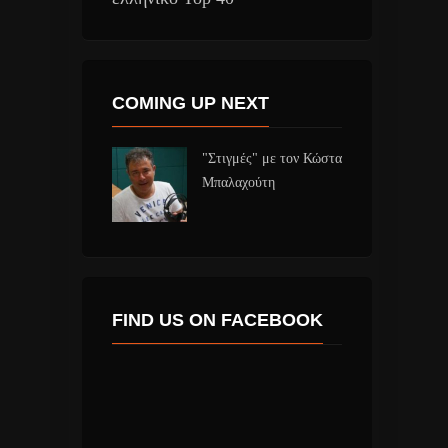
COMING UP NEXT
"Στιγμές" με τον Κώστα
Μπαλαχούτη
FIND US ON FACEBOOK