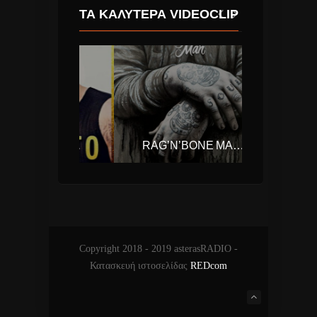
ΤΑ ΚΑΛΎΤΕΡΑ VIDEOCLIP
LUIS FONSI – DESPACITO FEAT. DADDY YANKEE
RAG’N’BONE MAN – HUMAN
Copyright 2018 - 2019 asterasRADIO -
Κατασκευή ιστοσελίδας
REDcom