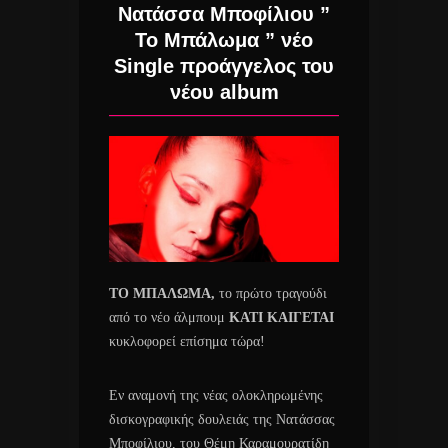
Νατάσσα Μποφίλιου ”
Το Μπάλωμα ” νέο
Single προάγγελος του
νέου album
ΤΟ ΜΠΑΛΩΜΑ,
το πρώτο τραγούδι
από το νέο άλμπουμ
ΚΑΤΙ ΚΑΙΓΕΤΑΙ
κυκλοφορεί επίσημα τώρα!
Εν αναμονή της νέας ολοκληρωμένης
δισκογραφικής δουλειάς της Νατάσσας
Μποφίλιου, του Θέμη Καραμουρατίδη