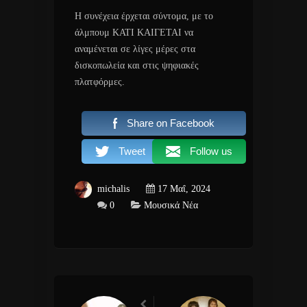
H συνέχεια έρχεται σύντομα, με το
άλμπουμ ΚΑΤΙ ΚΑΙΓΕΤΑΙ να
αναμένεται σε λίγες μέρες στα
δισκοπωλεία και στις ψηφιακές
πλατφόρμες.
Share on Facebook
Tweet
Follow us
michalis
17 Μαΐ, 2024
0
Μουσικά Νέα