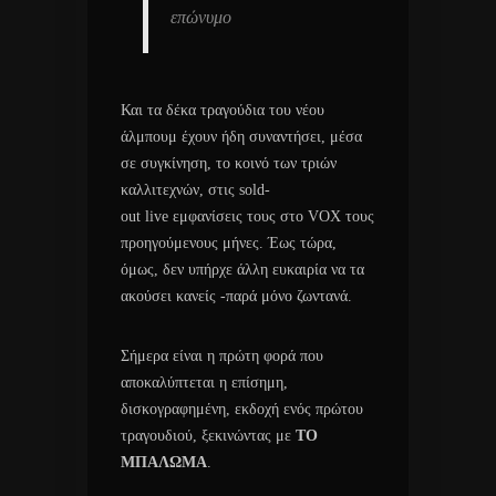
επώνυμο
Και τα δέκα τραγούδια του νέου
άλμπουμ έχουν ήδη συναντήσει, μέσα
σε συγκίνηση, το κοινό των τριών
καλλιτεχνών, στις sold-
out live εμφανίσεις τους στο VOX τους
προηγούμενους μήνες. Έως τώρα,
όμως, δεν υπήρχε άλλη ευκαιρία να τα
ακούσει κανείς -παρά μόνο ζωντανά.
Σήμερα είναι η πρώτη φορά που
αποκαλύπτεται η επίσημη,
δισκογραφημένη, εκδοχή ενός πρώτου
τραγουδιού, ξεκινώντας με
ΤΟ
ΜΠΑΛΩΜΑ
.