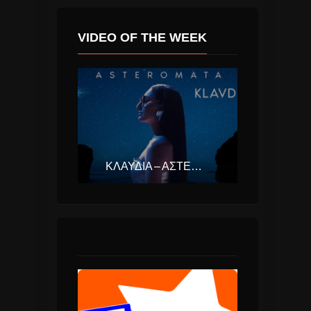
VIDEO OF THE WEEK
ΚΛΑΥΔΊΑ – ΑΣΤΕΡΟΜΆΤΑ (EUROVISION ΕΛΛΆΔΑ 2025)