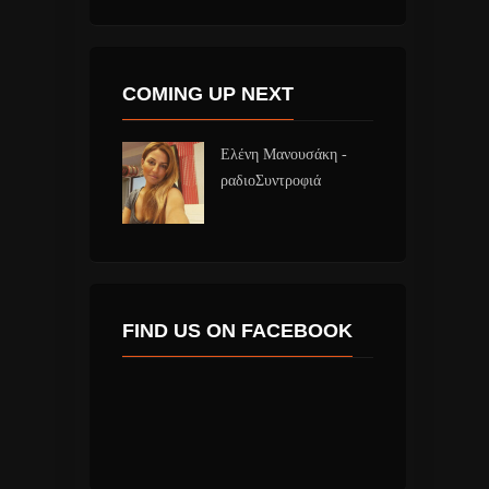
COMING UP NEXT
Ελένη Μανουσάκη -
ραδιοΣυντροφιά
FIND US ON FACEBOOK