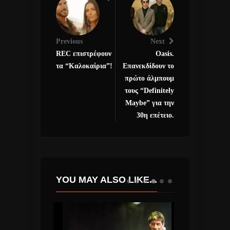
Previous
Next
REC επιστρέφουν
Oasis.
τα “Καλοκαίρια”!
Επανεκδίδουν το
πρώτο άλμπουμ
τους “Definitely
Maybe” για την
30η επέτειο.
YOU MAY ALSO LIKE...