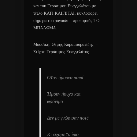
και του Γεράσιμου Ευαγγελάτου με
τίτλο ΚΑΤΙ ΚΑΙΓΕΤΑΙ, κυκλοφορεί
σήμερα το τραγούδι – προπομπός ΤΟ
ΜΠΑΛΩΜΑ.
Μουσική: Θέμης Καραμουρατίδης –
Στίχοι: Γεράσιμος Ευαγγελάτος
Όταν ήμουνα παιδί
Ήμουν ήσυχο και
φρόνιμο
Δεν με γνώρισαν ποτέ
Κι είχαμε το ίδιο