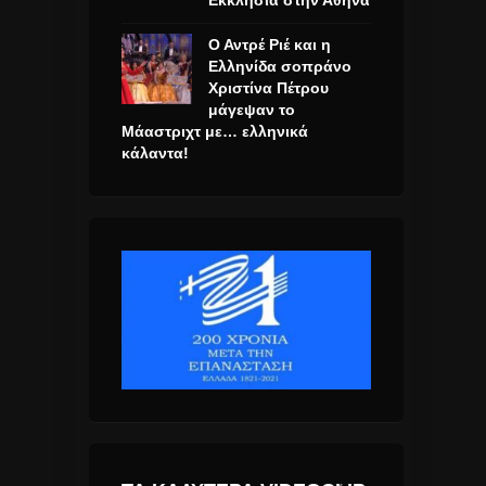
Ο Αντρέ Ριέ και η
Ελληνίδα σοπράνο
Χριστίνα Πέτρου
μάγεψαν το
Μάαστριχτ με… ελληνικά
κάλαντα!