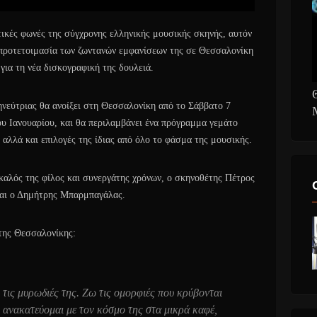
ικές φωνές της σύγχρονης ελληνικής μουσικής σκηνής, αυτόν
ν προτετοιμασία των ζωντανών εμφανίσεων της σε Θεσσαλονίκη
για τη νέα δισκογραφική της δουλειά.
νεύτριας θα ανοίξει στη Θεσσαλονίκη από το Σάββατο 7
ου Ιανουαρίου, και θα περιλαμβάνει ένα πρόγραμμα γεμάτο
 αλλά και επιλογές της ίδιας από όλο το φάσμα της μουσικής.
 καλός της φίλος και συνεργάτης χρόνων, ο σκηνοθέτης Πέτρος
ίναι ο Δημήτρης Μπαρμπαγάλας.
της Θεσσαλονίκης:
τις μυρωδιές της. Ζω τις ομορφιές που κρύβονται
 ανακατεύομαι με τον κόσμο της στα μικρά καφέ,