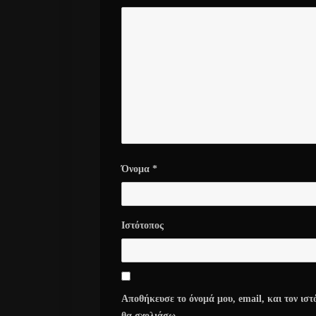
Όνομα
*
Ιστότοπος
Αποθήκευσε το όνομά μου, email, και τον ιστ
θα σχολιάσω.