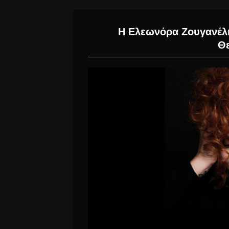
Η Ελεωνόρα Ζουγανέλη
Θ