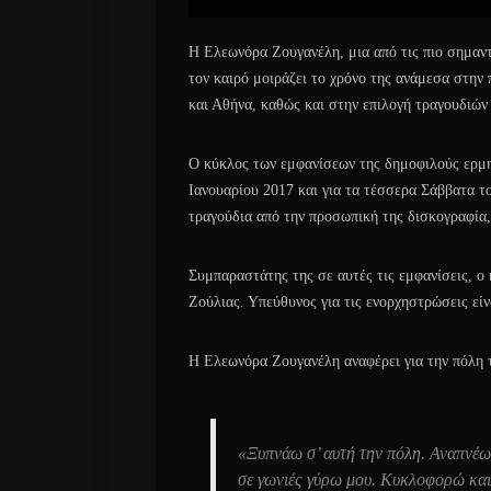
Η Ελεωνόρα Ζουγανέλη, μια από τις πιο σημαντ
τον καιρό μοιράζει το χρόνο της ανάμεσα στη
και Αθήνα, καθώς και στην επιλογή τραγουδιών 
Ο κύκλος των εμφανίσεων της δημοφιλούς ερμη
Ιανουαρίου 2017 και για τα τέσσερα Σάββατα τ
τραγούδια από την προσωπική της δισκογραφία,
Συμπαραστάτης της σε αυτές τις εμφανίσεις, ο
Ζούλιας. Υπεύθυνος για τις ενορχηστρώσεις ε
Η Ελεωνόρα Ζουγανέλη αναφέρει για την πόλη 
«Ξυπνάω σ’ αυτή την πόλη. Αναπνέω 
σε γωνιές γύρω μου. Κυκλοφορώ και