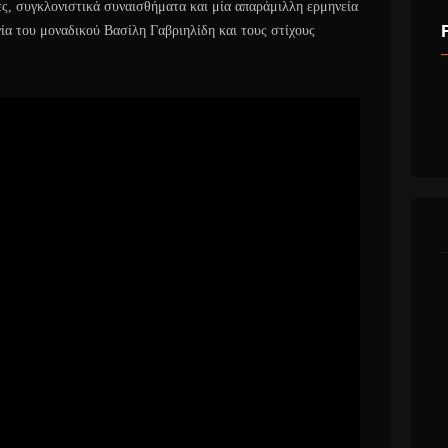
νες, συγκλονιστικά συναισθήματα και μία απαράμιλλη ερμηνεία
γία του μοναδικού Βασίλη Γαβριηλίδη και τους στίχους