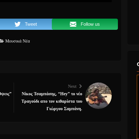
Tweet
Follow us
Μουσικά Νέα
Next
Όψεις”
Νίκος Τσαμπάσης, “Hey” το νέο
Τραγούδι απο τον κιθαρίστα του
Γιώργου Σαμπάνη.