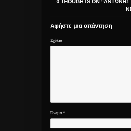
0 THOUGHTS ON “ΑΝΤΏΝΗΣ 
Ν
Αφήστε μια απάντηση
Σχόλιο
Όνομα
*