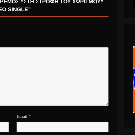
ΡΈΜΟΣ “ΣΤΗ ΣΤΡΟΦΉ ΤΟΥ ΧΩΡΙΣΜΟΎ”
ΈΟ SINGLE”
Email
*