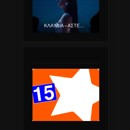
ΚΛΑΥΔΊΑ – ΑΣΤΕΡΟΜΆΤΑ (EUROVISION ΕΛΛΆΔΑ 2025)