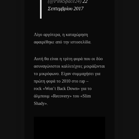
(@PinkSpace24)
22
Σεπτεμβρίου 2017
Λίγο αργότερα, η καταχώρηση
αφαιρέθηκε από την ιστοσελίδα.
Αυτή θα είναι η τρίτη φορά που οι δύο
ασυναγώνιστοι καλλιτέχνες μοιράζονται
το μικρόφωνο. Είχαν συμμαχήσει για
πρώτη φορά το 2010 στο rap –
rock «Won’t Back Down» για το
άλμπουμ «Recovery» του «Slim
Shady».