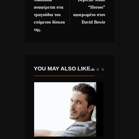
αναφέρεται στα
“Heroes”
τραγούδια του
αφιερωμένο στον
επόμενου δίσκου
David Bowie
της.
YOU MAY ALSO LIKE...