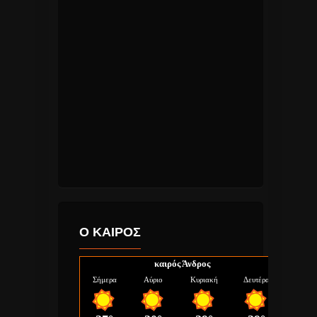
Ο ΚΑΙΡΟΣ
καιρός Άνδρος