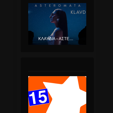
ΚΛΑΥΔΊΑ – ΑΣΤΕΡΟΜΆΤΑ (EUROVISION ΕΛΛΆΔΑ 2025)