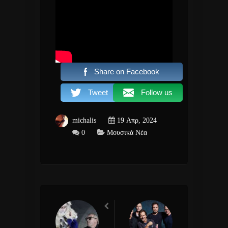
Share on Facebook
Tweet
Follow us
michalis
19 Απρ, 2024
0
Μουσικά Νέα