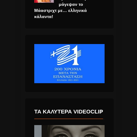
μάγεψαν το
Μάαστριχτ με… ελληνικά
κάλαντα!
ΤΑ ΚΑΛΎΤΕΡΑ VIDEOCLIP