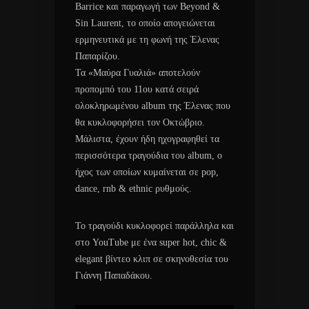
Barrice και παραγωγή των Beyond &
Sin Laurent, το οποίο απογειώνεται
ερμηνευτικά με τη φωνή της Έλενας
Παπαρίζου.
Τα «Μαύρα Γυαλιά» αποτελούν
προπομπό του 11ου κατά σειρά
ολοκληρωμένου album της Έλενας που
θα κυκλοφορήσει τον Οκτώβριο.
Μάλιστα, έχουν ήδη ηχογραφηθεί τα
περισσότερα τραγούδια του album, ο
ήχος των οποίων κυμαίνεται σε pop,
dance, rnb & ethnic ρυθμούς.
Το τραγούδι κυκλοφορεί παράλληλα και
στο YouTube με ένα super hot, chic &
elegant βίντεο κλιπ σε σκηνοθεσία του
Γιάννη Παπαδάκου.