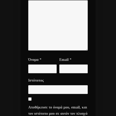
Όνομα
*
Email
*
Ιστότοπος
Αποθήκευσε το όνομά μου, email, και
τον ιστότοπο μου σε αυτόν τον πλοηγό