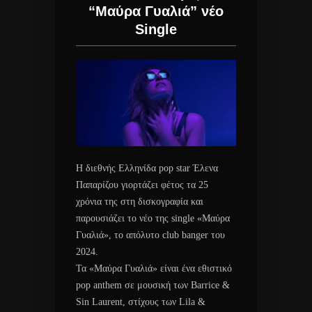
“Μαύρα Γυαλιά” νέο
Single
Η διεθνής Ελληνίδα pop star Έλενα
Παπαρίζου γιορτάζει φέτος τα 25
χρόνια της στη δισκογραφία και
παρουσιάζει το νέο της single «Μαύρα
Γυαλιά», το απόλυτο club banger του
2024.
Τα «Μαύρα Γυαλιά» είναι ένα εθιστικό
pop anthem σε μουσική των Barrice &
Sin Laurent, στίχους των Lila &