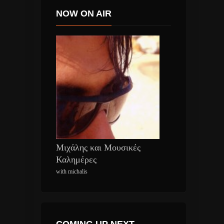
NOW ON AIR
Μιχάλης και Μουσικές
Καλημέρες
with michalis
COMING UP NEXT