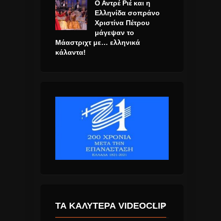
Ο Αντρέ Ριέ και η
Ελληνίδα σοπράνο
Χριστίνα Πέτρου
μάγεψαν το
Μάαστριχτ με… ελληνικά
κάλαντα!
ΤΑ ΚΑΛΎΤΕΡΑ VIDEOCLIP