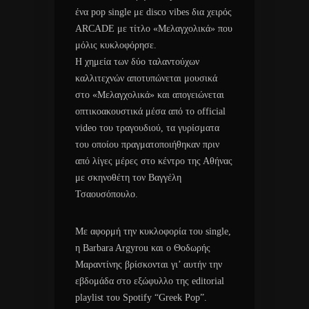
ένα pop single με disco vibes δια χειρός
ARCADE με τίτλο «Μελαγχολικά» που
μόλις κυκλοφόρησε.
Η χημεία των δύο ταλαντούχων
καλλιτεχνών αποτυπώνεται μουσικά
στο «Μελαγχολικά» και απογειώνεται
οπτικοακουστικά μέσα από το official
video του τραγουδιού, τα γυρίσματα
του οποίου πραγματοποιήθηκαν πριν
από λίγες μέρες στο κέντρο της Αθήνας
με σκηνοθέτη τον Βαγγέλη
Τσαουσόπουλο.
Με αφορμή την κυκλοφορία του single,
η Barbara Argyrou και ο Θοδωρής
Μαραντίνης βρίσκονται γι’ αυτήν την
εβδομάδα στο εξώφυλλο της editorial
playlist του Spotify “Greek Pop”.