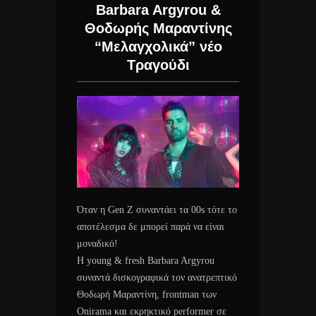
Barbara Argyrou &
Θοδωρής Μαραντίνης
“Μελαγχολικά” νέο
Τραγούδι
Όταν η Gen Z συναντάει τα 00s τότε το
αποτέλεσμα δε μπορεί παρά να είναι
μοναδικό!
Η young & fresh Barbara Argyrou
συναντά δισκογραφικά τον ανατρεπτικό
Θοδωρή Μαραντίνη, frontman των
Onirama και εκρηκτικό performer σε