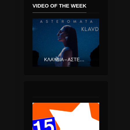
VIDEO OF THE WEEK
ΚΛΑΥΔΊΑ – ΑΣΤΕΡΟΜΆΤΑ (EUROVISION ΕΛΛΆΔΑ 2025)