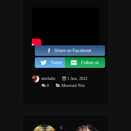
Share on Facebook
Tweet
Follow us
michalis
1 Δεκ, 2022
0
Μουσικά Νέα