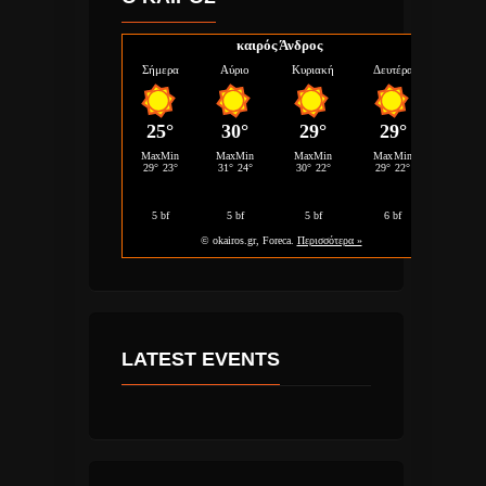
καιρός Άνδρος
LATEST EVENTS