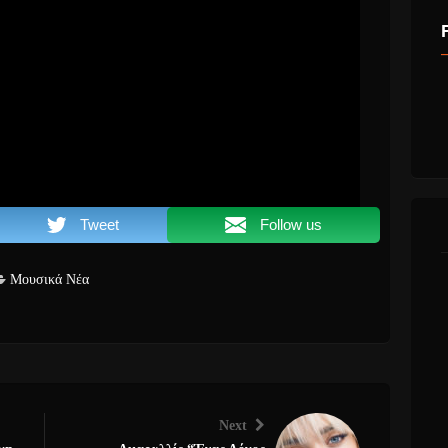
Tweet
Follow us
Μουσικά Νέα
Next