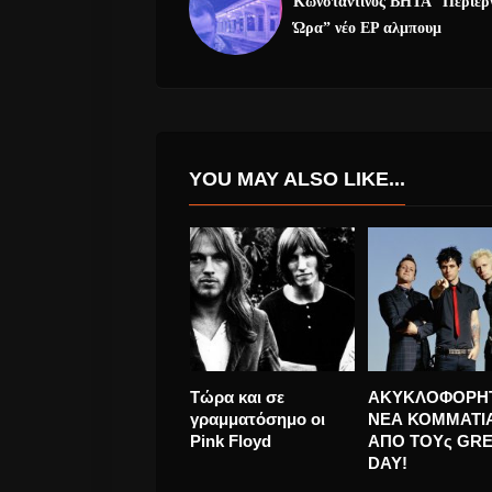
Kωνσταντίνος BHTA “Περίερ
Ώρα” νέο EP αλμπουμ
YOU MAY ALSO LIKE...
Οι C:Real
Madrugada
συνεργάζονται με τη
ξαναέρχονται σ
Hannah Williams και
Ελλάδα το
..«Let Me Be»
Σεπτέμβριο του