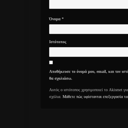
Όνομα
*
Ιστότοπος
Αποθήκευσε το όνομά μου, email, και τον ιστ
θα σχολιάσω.
Αυτός ο ιστότοπος χρησιμοποιεί το Akismet γι
σχόλια.
Μάθετε πώς υφίστανται επεξεργασία τα