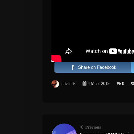
Share on Facebook
michalis
4 Μαρ, 2019
0
Previous