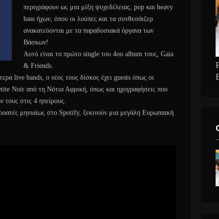
περιγράφουν ως μια μίξη ψυχεδέλειας, pop και heavy
bass ήχων, όπου οι λούπες και τα συνθεσάιζερ
ανακατεύονται με τα παραδοσιακά όργανα των
Βάσκων!
Αυτό είναι το πρώτο single του 4ου album τους, Gaia
& Friends.
ρα live bands, ο νέος τους δίσκος έχει guests όπως οι
etite Noir από τη Νότια Αφρική, όπως και ηχογραφήσεις που
ν τους στις 4 ηπείρους.
κροατές μηνιαίως στο Spotify, ξεκινούν μια μεγάλη Ευρωπαική