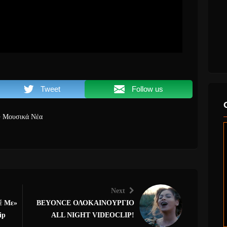
Tweet
Follow us
Μουσικά Νέα
Next
έ Με»
BEYONCE ΟΛΟΚΑΙΝΟΥΡΓΙΟ
ip
ALL NIGHT VIDEOCLIP!