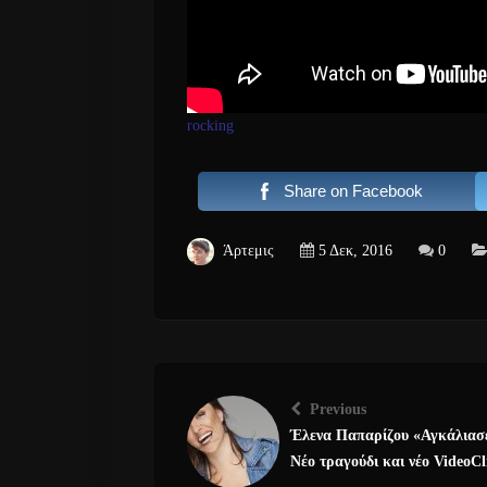
rocking
Share on Facebook
Άρτεμις
5 Δεκ, 2016
0
Previous
Έλενα Παπαρίζου «Αγκάλιασ
Νέο τραγούδι και νέο VideoCl