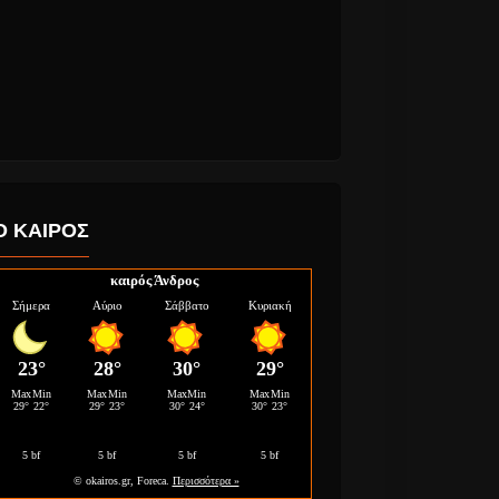
Ο ΚΑΙΡΟΣ
καιρός Άνδρος