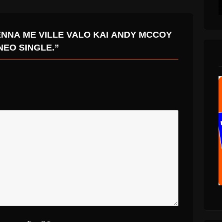
ΕΝΝΑ ΜΕ VILLE VALO ΚΑΙ ANDY MCCOY
ΝΕΟ SINGLE.”