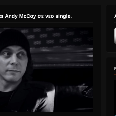
και Andy McCoy σε νεο single.