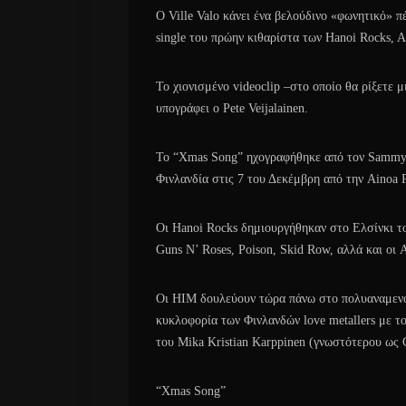
Ο Ville Valo κάνει ένα βελούδινο «φωνητικό» 
single του πρώην κιθαρίστα των Hanoi Rocks, 
Το χιονισμένο videoclip –στο οποίο θα ρίξετε μ
υπογράφει ο Pete Veijalainen.
Το “Xmas Song” ηχογραφήθηκε από τον Sammy A
Φινλανδία στις 7 του Δεκέμβρη από την Ainoa 
Οι Hanoi Rocks δημιουργήθηκαν στο Ελσίνκι το
Guns N’ Roses, Poison, Skid Row, αλλά και οι A
Οι HIM δουλεύουν τώρα πάνω στο πολυαναμενόμ
κυκλοφορία των Φινλανδών love metallers με τ
του Mika Kristian Karppinen (γνωστότερου ως G
“Xmas Song”