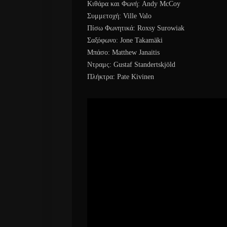
Κιθάρα και Φωνή: Andy McCoy
Συμμετοχή: Ville Valo
Πίσω Φωνητικά: Roxsy Surowiak
Σαξόφωνο: Jone Takamäki
Μπάσο: Matthew Janaitis
Ντραμς: Gustaf Standertskjöld
Πλήκτρα: Pate Kivinen