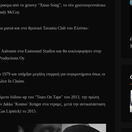
πέρασμα από το groovy “Xmas Song”, το νέο χριστουγεννιάτικο
Andy McCoy.
ια ματιά και στο θρυλικό Tavastia Club του Ελσίνκι-
altonen στα Eastsound Studios και θα κυκλοφορήσει στην
Productions Oy.
 1979 και υπήρξαν μεγάλη επιρροή για συγκροτήματα όπως οι
lice In Chains.
ενο follow-up του “Tears On Tape” του 2013, την πρώτη
ον Jukka ‘Kosmo’ Kröger στα ντραμς, μετά την αντικατάσταση
as Lipstick) το 2015.