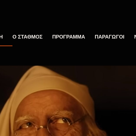
Η
Ο ΣΤΑΘΜΟΣ
ΠΡΟΓΡΑΜΜΑ
ΠΑΡΑΓΩΓΟΙ