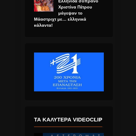
Ελληνίδα σοπράνο
Χριστίνα Πέτρου
μάγεψαν το
Μάαστριχτ με… ελληνικά
κάλαντα!
ΤΑ ΚΑΛΎΤΕΡΑ VIDEOCLIP