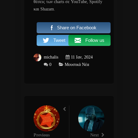
θέσεις των charts σε YouTube, Spotify
και Shazam.
Share on Facebook
Tweet
Follow us
michalis
11 Ιαν, 2024
0
Μουσικά Νέα
Previous
Next