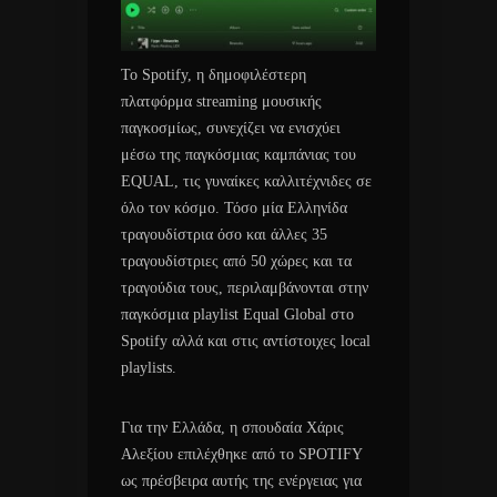
Το Spotify, η δημοφιλέστερη
πλατφόρμα streaming μουσικής
παγκοσμίως, συνεχίζει να ενισχύει
μέσω της παγκόσμιας καμπάνιας του
EQUAL, τις γυναίκες καλλιτέχνιδες σε
όλο τον κόσμο. Τόσο μία Ελληνίδα
τραγουδίστρια όσο και άλλες 35
τραγουδίστριες από 50 χώρες και τα
τραγούδια τους, περιλαμβάνονται στην
παγκόσμια playlist Equal Global στο
Spotify αλλά και στις αντίστοιχες local
playlists.
Για την Ελλάδα, η σπουδαία Χάρις
Αλεξίου επιλέχθηκε από το SPOTIFY
ως πρέσβειρα αυτής της ενέργειας για