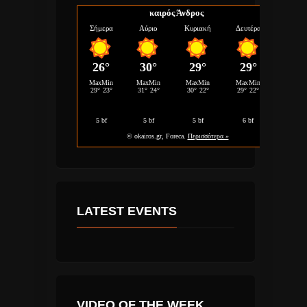
καιρός Άνδρος
LATEST EVENTS
VIDEO OF THE WEEK