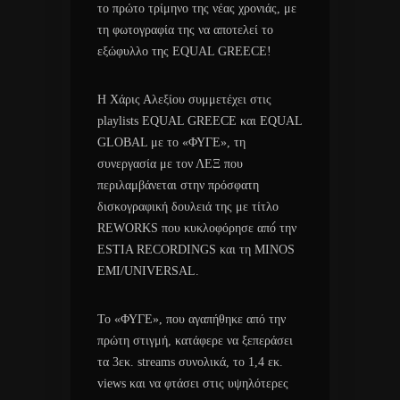
το πρώτο τρίμηνο της νέας χρονιάς, με
τη φωτογραφία της να αποτελεί το
εξώφυλλο της EQUAL GREECE!
Η Χάρις Αλεξίου συμμετέχει στις
playlists EQUAL GREECE και EQUAL
GLOBAL με το «ΦΥΓΕ», τη
συνεργασία με τον ΛΕΞ που
περιλαμβάνεται στην πρόσφατη
δισκογραφική δουλειά της με τίτλο
REWORKS που κυκλοφόρησε από́ την
ESTIA RECORDINGS και τη MINOS
EMI/UNIVERSAL.
Το «ΦΥΓΕ», που αγαπήθηκε από την
πρώτη στιγμή, κατάφερε να ξεπεράσει
τα 3εκ. streams συνολικά, το 1,4 εκ.
views και να φτάσει στις υψηλότερες