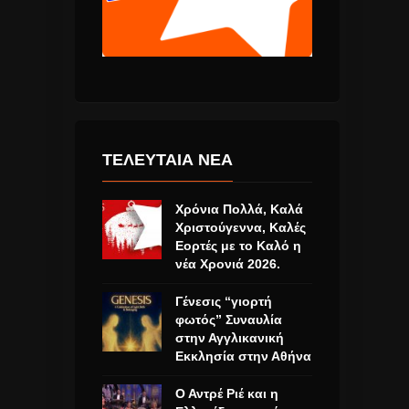
ΤΕΛΕΥΤΑΙΑ ΝΕΑ
Χρόνια Πολλά, Καλά
Χριστούγεννα, Καλές
Εορτές με το Καλό η
νέα Χρονιά 2026.
Γένεσις “γιορτή
φωτός” Συναυλία
στην Αγγλικανική
Εκκλησία στην Αθήνα
Ο Αντρέ Ριέ και η