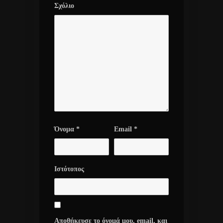
Σχόλιο
Όνομα
*
Email
*
Ιστότοπος
Αποθήκευσε το όνομά μου, email, και