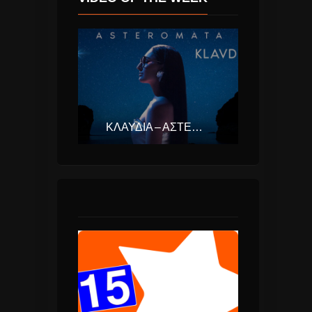
ΚΛΑΥΔΊΑ – ΑΣΤΕΡΟΜΆΤΑ (EUROVISION ΕΛΛΆΔΑ 2025)