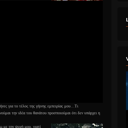
ήνες για το τέλος της γήινης εμπειρίας μου…Τι
νούμαι την ιδέα του θανάτου προσποιούμαι ότι δεν υπάρχει η
ω με την ψυχή μου,
γιατί