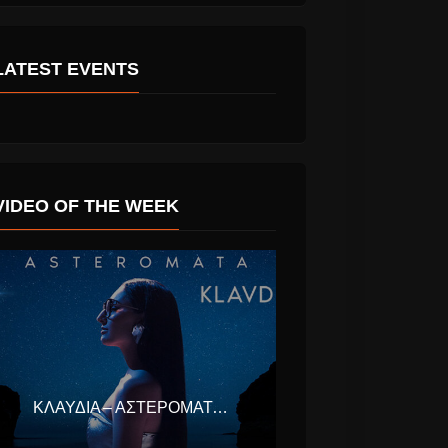
LATEST EVENTS
VIDEO OF THE WEEK
ΚΛΑΥΔΊΑ – ΑΣΤΕΡΟΜΆΤΑ (EUROVISION ΕΛΛΆΔΑ 2025)