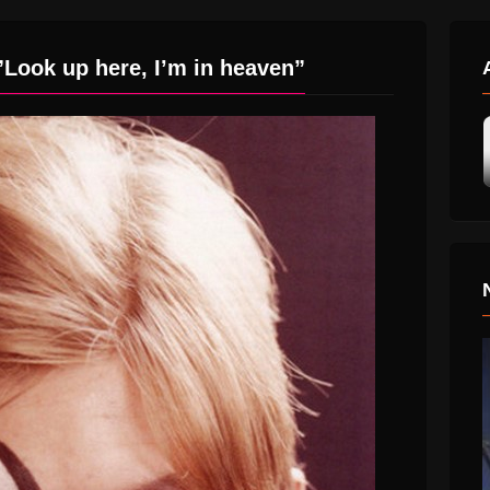
ok up here, I’m in heaven”