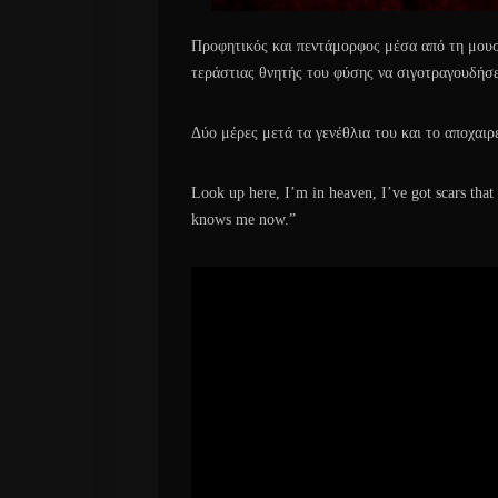
Προφητικός και πεντάμορφος μέσα από τη μουσικ
τεράστιας θνητής του φύσης να σιγοτραγουδήσε
Δύο μέρες μετά τα γενέθλια του και το αποχαιρε
Look up here, I’m in heaven, I’ve got scars that
knows me now.”