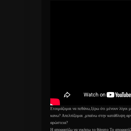
Ετοιμάζομαι να πεθάνω,ξέρω ότι μένουν λίγοι μ
κανω? Απελπίζομαι ,μπαίνω στην κατάθλιψη
αρ
αρώστεια?
Η αποφασίζω να νικήσω το θάνατο Το αποφασίζ