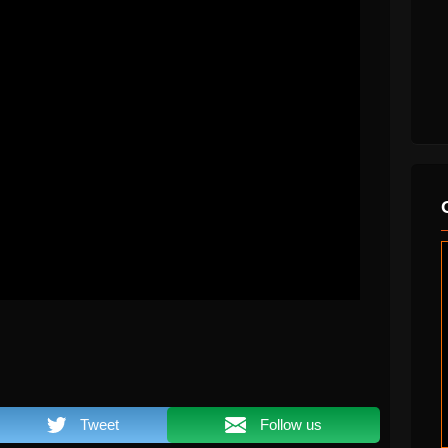
Tweet
Follow us