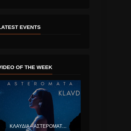
LATEST EVENTS
VIDEO OF THE WEEK
ΚΛΑΥΔΊΑ – ΑΣΤΕΡΟΜΆΤΑ (EUROVISION ΕΛΛΆΔΑ 2025)