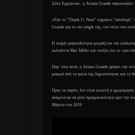
Σόλο Ερμηνεία», η Ariana Grande παρουσιάζει
«Εάν το “Thank U, Next” σημαίνει “αποδοχή”, 
Grande για το νέο single της, τον τίτλο του οπο
Η νεαρή τραγουδίστρια μοιράζεται την ευάλωτη
εκλιπόντα Mac Miller και τονίζει ότι το «για πά
Παρ’ όλα αυτά, η Ariana Grande γράφει την ιστ
μακριά από τα φώτα της δημοσιότητας και το θ
Προς το παρόν, δεν είναι γνωστή η ημερομηνί
αναμένεται να γίνει πραγματικότητα πριν την έ
Μάρτιο του 2019.