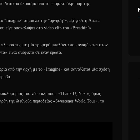
 το δεύτερο άκουσμα από το επόμενο άλμπουμ της.
το “Imagine” σημαίνει την “άρνηση”», εξήγησε η Ariana
ίου είχε αποκαλύψει στο video clip του «Breathin’».
 πλευρά της με μία τρυφερή μπαλάντα που αναφέρεται στον
ντα» είναι ανέφικτο σε έναν έρωτα.
ορία από την αρχή με το «Imagine» και φαντάζεται μία σχέση
όρυβο.
α κυκλοφορίας του νέου άλμπουμ «Thank U, Next», όμως
ναρξη της διεθνούς περιοδείας «Sweetener World Tour», το