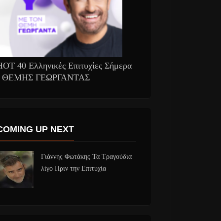
HOT 40 Ελληνικές Επιτυχίες Σήμερα
- ΘΕΜΗΣ ΓΕΩΡΓΑΝΤΑΣ
COMING UP NEXT
Γιάννης Φωτάκης Τα Τραγούδια
λίγο Πριν την Επιτυχία